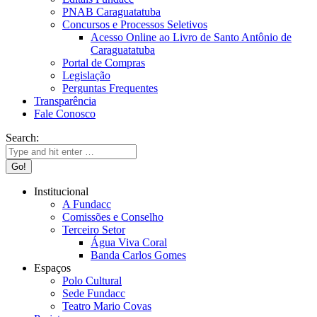
PNAB Caraguatatuba
Concursos e Processos Seletivos
Acesso Online ao Livro de Santo Antônio de
Caraguatatuba
Portal de Compras
Legislação
Perguntas Frequentes
Transparência
Fale Conosco
Search:
Institucional
A Fundacc
Comissões e Conselho
Terceiro Setor
Água Viva Coral
Banda Carlos Gomes
Espaços
Polo Cultural
Sede Fundacc
Teatro Mario Covas