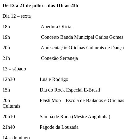
De 12 a 21 de julho – das 11h às 23h
Dia 12 – sexta
18h Abertura Oficial
19h Concerto Banda Municipal Carlos Gomes
20h Apresentação Oficinas Culturais de Dança
21h Conexão Sertaneja
13 – sábado
12h30 Lua e Rodrigo
15h Dia do Rock Especial E-Brasil
20h Flash Mob – Escola de Bailados e Oficinas
Culturais
20h10 Samba de Roda (Mestre Angolinha)
21h40 Pagode da Louzada
14 – domingo