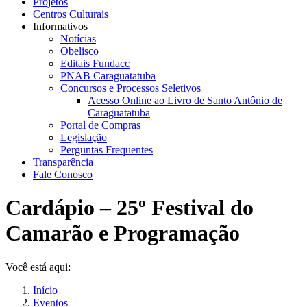
Projetos
Centros Culturais
Informativos
Notícias
Obelisco
Editais Fundacc
PNAB Caraguatatuba
Concursos e Processos Seletivos
Acesso Online ao Livro de Santo Antônio de
Caraguatatuba
Portal de Compras
Legislação
Perguntas Frequentes
Transparência
Fale Conosco
Cardápio – 25º Festival do
Camarão e Programação
Você está aqui:
Início
Eventos