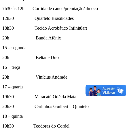
7h30 às 12h Corrida de canoa/premiação/almoço
12h30 Quarteto Brasilidades
18h30 Tecido Acrobático Infinit8art
20h Banda Afênix
15 – segunda
20h Beltane Duo
16 – terça
20h Vinícius Andrade
17 – quarta
19h30 Maracatú Odé da Mata
20h30 Carlinhos Guilbert – Quinteto
18 – quinta
19h30 Teodoras do Cordel