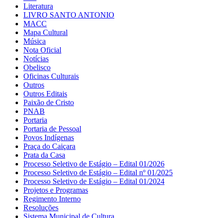
Literatura
LIVRO SANTO ANTONIO
MACC
Mapa Cultural
Música
Nota Oficial
Notícias
Obelisco
Oficinas Culturais
Outros
Outros Editais
Paixão de Cristo
PNAB
Portaria
Portaria de Pessoal
Povos Indígenas
Praça do Caiçara
Prata da Casa
Processo Seletivo de Estágio – Edital 01/2026
Processo Seletivo de Estágio – Edital nº 01/2025
Processo Seletivo de Estágio – Edital 01/2024
Projetos e Programas
Regimento Interno
Resoluções
Sistema Municipal de Cultura