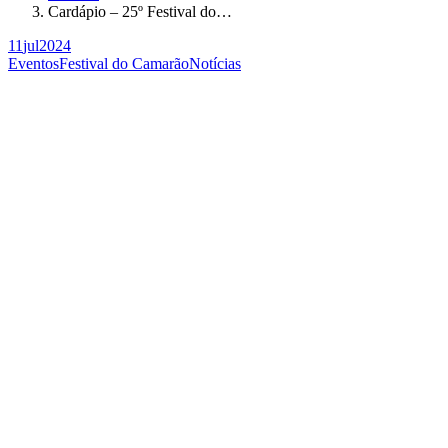
Cardápio – 25º Festival do…
11
jul
2024
Eventos
Festival do Camarão
Notícias