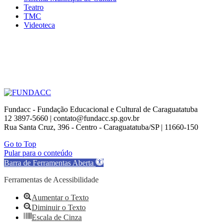
Teatro
TMC
Videoteca
Fundacc - Fundação Educacional e Cultural de Caraguatatuba
12 3897-5660 | contato@fundacc.sp.gov.br
Rua Santa Cruz, 396 - Centro - Caraguatatuba/SP | 11660-150
Go to Top
Pular para o conteúdo
Barra de Ferramentas Aberta
Ferramentas de Acessibilidade
Aumentar o Texto
Diminuir o Texto
Escala de Cinza