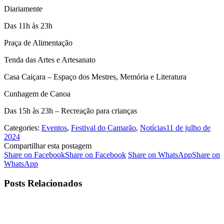
Diariamente
Das 11h às 23h
Praça de Alimentação
Tenda das Artes e Artesanato
Casa Caiçara – Espaço dos Mestres, Memória e Literatura
Cunhagem de Canoa
Das 15h às 23h – Recreação para crianças
Categories:
Eventos
,
Festival do Camarão
,
Notícias
11 de julho de
2024
Compartilhar esta postagem
Share on Facebook
Share on Facebook
Share on WhatsApp
Share on
WhatsApp
Posts Relacionados