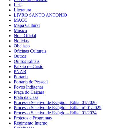
Leis
Literatura
LIVRO SANTO ANTONIO
MACC
Mapa Cultural
Música
Nota Oficial
Notícias
Obelisco
Oficinas Culturais
Outros
Outros Editais
Paixão de Cristo
PNAB
Portaria
Portaria de Pessoal
Povos Indígenas
Praça do Caiçara
Prata da Casa
Processo Seletivo de Estágio – Edital 01/2026
Processo Seletivo de Estágio – Edital nº 01/2025
Processo Seletivo de Estágio – Edital 01/2024
Projetos e Programas
Regimento Interno