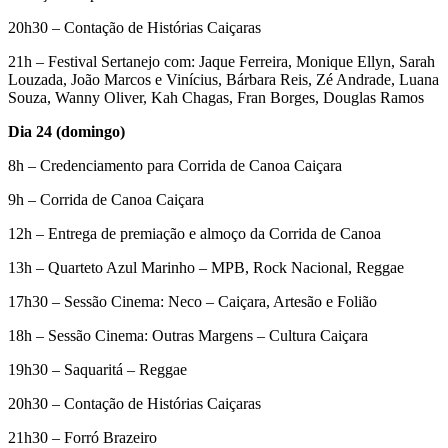
20h30 – Contação de Histórias Caiçaras
21h – Festival Sertanejo com: Jaque Ferreira, Monique Ellyn, Sarah
Louzada, João Marcos e Vinícius, Bárbara Reis, Zé Andrade, Luana
Souza, Wanny Oliver, Kah Chagas, Fran Borges, Douglas Ramos
Dia 24 (domingo)
8h – Credenciamento para Corrida de Canoa Caiçara
9h – Corrida de Canoa Caiçara
12h – Entrega de premiação e almoço da Corrida de Canoa
13h – Quarteto Azul Marinho – MPB, Rock Nacional, Reggae
17h30 – Sessão Cinema: Neco – Caiçara, Artesão e Folião
18h – Sessão Cinema: Outras Margens – Cultura Caiçara
19h30 – Saquaritá – Reggae
20h30 – Contação de Histórias Caiçaras
21h30 – Forró Brazeiro