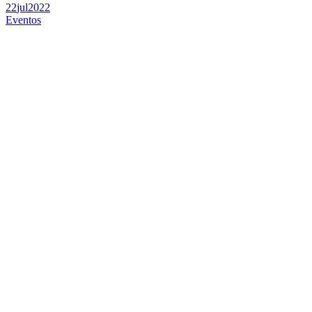
22
jul
2022
Eventos