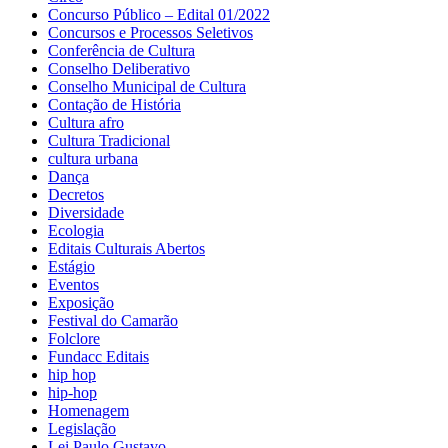
Concurso Público – Edital 01/2022
Concursos e Processos Seletivos
Conferência de Cultura
Conselho Deliberativo
Conselho Municipal de Cultura
Contação de História
Cultura afro
Cultura Tradicional
cultura urbana
Dança
Decretos
Diversidade
Ecologia
Editais Culturais Abertos
Estágio
Eventos
Exposição
Festival do Camarão
Folclore
Fundacc Editais
hip hop
hip-hop
Homenagem
Legislação
Lei Paulo Gustavo