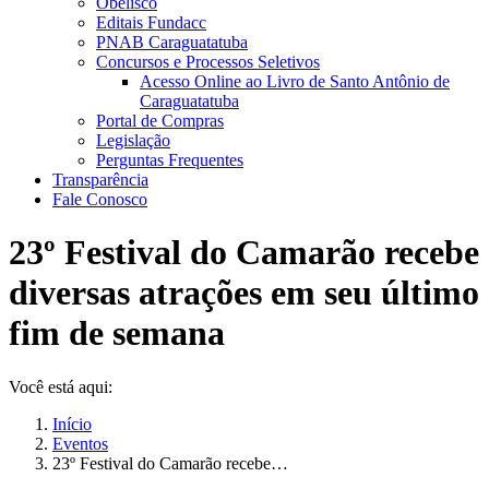
Obelisco
Editais Fundacc
PNAB Caraguatatuba
Concursos e Processos Seletivos
Acesso Online ao Livro de Santo Antônio de
Caraguatatuba
Portal de Compras
Legislação
Perguntas Frequentes
Transparência
Fale Conosco
23º Festival do Camarão recebe
diversas atrações em seu último
fim de semana
Você está aqui:
Início
Eventos
23º Festival do Camarão recebe…