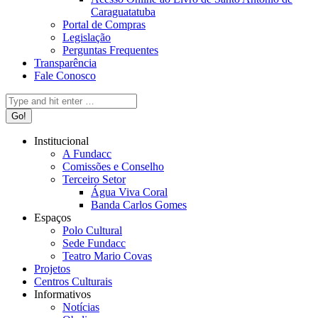
Caraguatatuba
Portal de Compras
Legislação
Perguntas Frequentes
Transparência
Fale Conosco
Search:
Institucional
A Fundacc
Comissões e Conselho
Terceiro Setor
Água Viva Coral
Banda Carlos Gomes
Espaços
Polo Cultural
Sede Fundacc
Teatro Mario Covas
Projetos
Centros Culturais
Informativos
Notícias