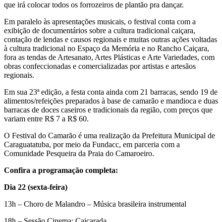
que irá colocar todos os forrozeiros de plantão pra dançar.
Em paralelo às apresentações musicais, o festival conta com a
exibição de documentários sobre a cultura tradicional caiçara,
contação de lendas e causos regionais e muitas outras ações voltadas
à cultura tradicional no Espaço da Memória e no Rancho Caiçara,
fora as tendas de Artesanato, Artes Plásticas e Arte Variedades, com
obras confeccionadas e comercializadas por artistas e artesãos
regionais.
Em sua 23ª edição, a festa conta ainda com 21 barracas, sendo 19 de
alimentos/refeições preparados à base de camarão e mandioca e duas
barracas de doces caseiros e tradicionais da região, com preços que
variam entre R$ 7 a R$ 60.
O Festival do Camarão é uma realização da Prefeitura Municipal de
Caraguatatuba, por meio da Fundacc, em parceria com a
Comunidade Pesqueira da Praia do Camaroeiro.
Confira a programação completa:
Dia 22 (sexta-feira)
13h – Choro de Malandro – Música brasileira instrumental
18h – Sessão Cinema: Caiçarada