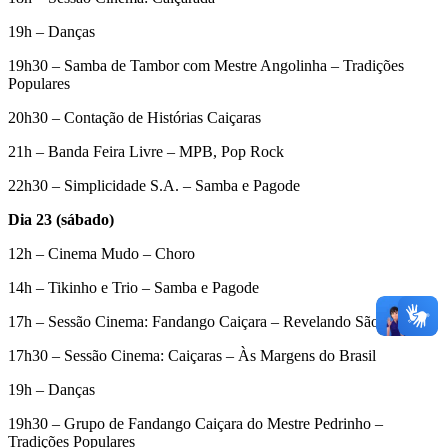
19h – Danças
19h30 – Samba de Tambor com Mestre Angolinha – Tradições
Populares
20h30 – Contação de Histórias Caiçaras
21h – Banda Feira Livre – MPB, Pop Rock
22h30 – Simplicidade S.A. – Samba e Pagode
Dia 23 (sábado)
12h – Cinema Mudo – Choro
14h – Tikinho e Trio – Samba e Pagode
17h – Sessão Cinema: Fandango Caiçara – Revelando São Paulo
17h30 – Sessão Cinema: Caiçaras – Às Margens do Brasil
19h – Danças
19h30 – Grupo de Fandango Caiçara do Mestre Pedrinho –
Tradições Populares