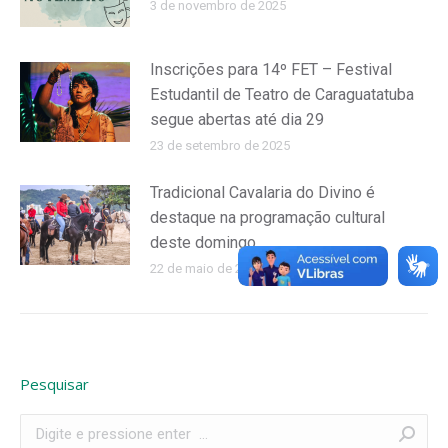
3 de novembro de 2025
Inscrições para 14º FET – Festival
Estudantil de Teatro de Caraguatatuba
segue abertas até dia 29
23 de setembro de 2025
Tradicional Cavalaria do Divino é
destaque na programação cultural
deste domingo
22 de maio de 2025
Pesquisar
Search: