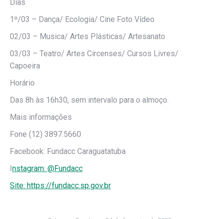
Dias
1º/03 – Dança/ Ecologia/ Cine Foto Vídeo
02/03 – Musica/ Artes Plásticas/ Artesanato
03/03 – Teatro/ Artes Circenses/ Cursos Livres/
Capoeira
Horário
Das 8h às 16h30, sem intervalo para o almoço.
Mais informações
Fone (12) 3897.5660
Facebook: Fundacc Caraguatatuba
I
nstagram: @Fundacc
Site: https://fundacc.sp.gov.br