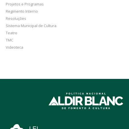
Projetos e Programas
Regimento Interno
Resoluções
Sistema Municipal de Cultura
Teatro
TMC
Videoteca