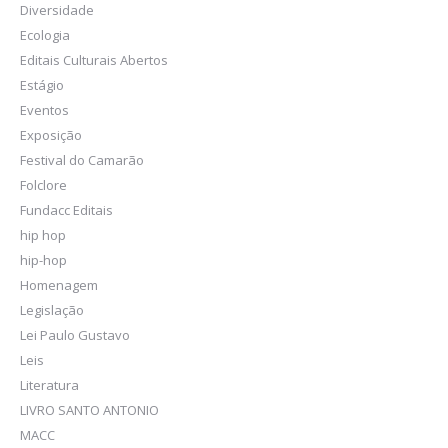
Diversidade
Ecologia
Editais Culturais Abertos
Estágio
Eventos
Exposição
Festival do Camarão
Folclore
Fundacc Editais
hip hop
hip-hop
Homenagem
Legislação
Lei Paulo Gustavo
Leis
Literatura
LIVRO SANTO ANTONIO
MACC