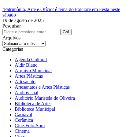
‘Patrimônio, Arte e Ofício’ é tema do Folclore em Festa neste
sábado
19 de agosto de 2025
Pesquisar
Search:
Arquivos
Arquivos
Categorias
Agenda Cultural
Aldir Blanc
Arquivo Municipal
Artes Plásticas
Artesanato
Artesanatos e Artes Plásticas
Audiovisual
Auditório Maristela de Oliveira
Biblioteca de Artes
Biblioteca Municipal
Carnaval
Cerâmica
Cine-Foto-Som
Cinema
Circo