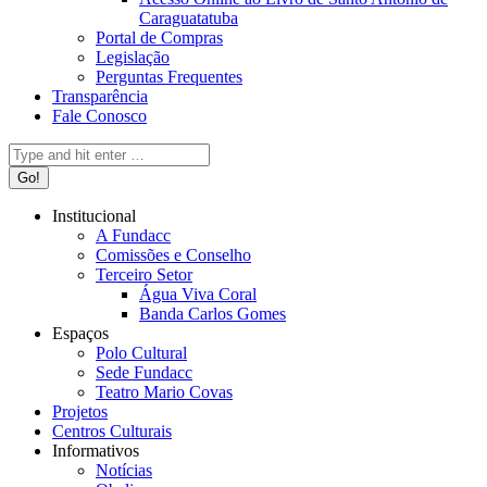
Caraguatatuba
Portal de Compras
Legislação
Perguntas Frequentes
Transparência
Fale Conosco
Search:
Institucional
A Fundacc
Comissões e Conselho
Terceiro Setor
Água Viva Coral
Banda Carlos Gomes
Espaços
Polo Cultural
Sede Fundacc
Teatro Mario Covas
Projetos
Centros Culturais
Informativos
Notícias