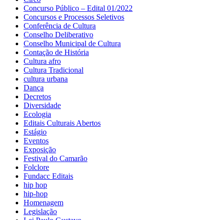
Concurso Público – Edital 01/2022
Concursos e Processos Seletivos
Conferência de Cultura
Conselho Deliberativo
Conselho Municipal de Cultura
Contação de História
Cultura afro
Cultura Tradicional
cultura urbana
Dança
Decretos
Diversidade
Ecologia
Editais Culturais Abertos
Estágio
Eventos
Exposição
Festival do Camarão
Folclore
Fundacc Editais
hip hop
hip-hop
Homenagem
Legislação