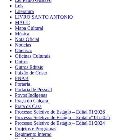
Lei Paulo Gustavo
Leis
Literatura
LIVRO SANTO ANTONIO
MACC
Mapa Cultural
Música
Nota Oficial
Notícias
Obelisco
Oficinas Culturais
Outros
Outros Editais
Paixão de Cristo
PNAB
Portaria
Portaria de Pessoal
Povos Indígenas
Praça do Caiçara
Prata da Casa
Processo Seletivo de Estágio – Edital 01/2026
Processo Seletivo de Estágio – Edital nº 01/2025
Processo Seletivo de Estágio – Edital 01/2024
Projetos e Programas
Regimento Interno