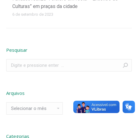
Culturas” em praças da cidade
6 de setembro de 2023
Pesquisar
Search:
Arquivos
Arquivos
Categorias