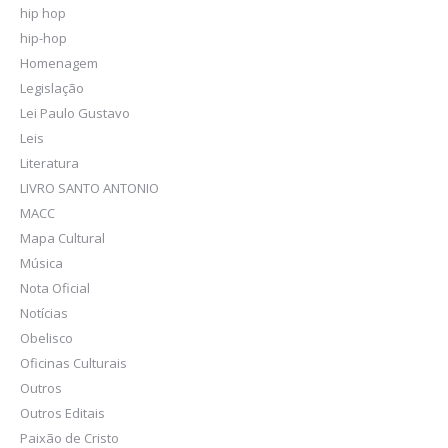
hip hop
hip-hop
Homenagem
Legislação
Lei Paulo Gustavo
Leis
Literatura
LIVRO SANTO ANTONIO
MACC
Mapa Cultural
Música
Nota Oficial
Notícias
Obelisco
Oficinas Culturais
Outros
Outros Editais
Paixão de Cristo