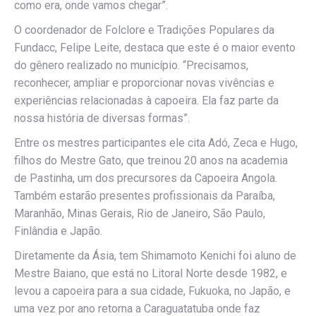
como era, onde vamos chegar”.
O coordenador de Folclore e Tradições Populares da
Fundacc, Felipe Leite, destaca que este é o maior evento
do gênero realizado no município. “Precisamos,
reconhecer, ampliar e proporcionar novas vivências e
experiências relacionadas à capoeira. Ela faz parte da
nossa história de diversas formas”.
Entre os mestres participantes ele cita Adó, Zeca e Hugo,
filhos do Mestre Gato, que treinou 20 anos na academia
de Pastinha, um dos precursores da Capoeira Angola.
Também estarão presentes profissionais da Paraíba,
Maranhão, Minas Gerais, Rio de Janeiro, São Paulo,
Finlândia e Japão.
Diretamente da Ásia, tem Shimamoto Kenichi foi aluno de
Mestre Baiano, que está no Litoral Norte desde 1982, e
levou a capoeira para a sua cidade, Fukuoka, no Japão, e
uma vez por ano retorna a Caraguatatuba onde faz