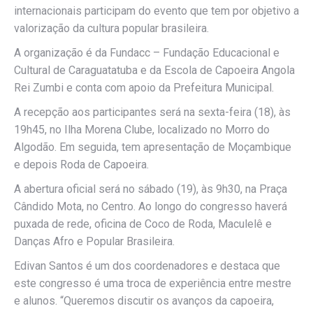
internacionais participam do evento que tem por objetivo a
valorização da cultura popular brasileira.
A organização é da Fundacc – Fundação Educacional e
Cultural de Caraguatatuba e da Escola de Capoeira Angola
Rei Zumbi e conta com apoio da Prefeitura Municipal.
A recepção aos participantes será na sexta-feira (18), às
19h45, no Ilha Morena Clube, localizado no Morro do
Algodão. Em seguida, tem apresentação de Moçambique
e depois Roda de Capoeira.
A abertura oficial será no sábado (19), às 9h30, na Praça
Cândido Mota, no Centro. Ao longo do congresso haverá
puxada de rede, oficina de Coco de Roda, Maculelê e
Danças Afro e Popular Brasileira.
Edivan Santos é um dos coordenadores e destaca que
este congresso é uma troca de experiência entre mestre
e alunos. “Queremos discutir os avanços da capoeira,