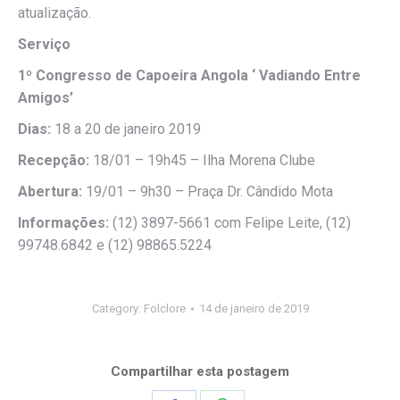
atualização.
Serviço
1º Congresso de Capoeira Angola ‘ Vadiando Entre
Amigos’
Dias:
18 a 20 de janeiro 2019
Recepção:
18/01 – 19h45 – Ilha Morena Clube
Abertura:
19/01 – 9h30 – Praça Dr. Cândido Mota
Informações:
(12) 3897-5661 com Felipe Leite, (12)
99748.6842 e (12) 98865.5224
Category:
Folclore
14 de janeiro de 2019
Compartilhar esta postagem