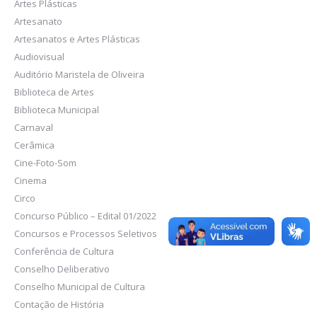
Artes Plásticas
Artesanato
Artesanatos e Artes Plásticas
Audiovisual
Auditório Maristela de Oliveira
Biblioteca de Artes
Biblioteca Municipal
Carnaval
Cerâmica
Cine-Foto-Som
Cinema
Circo
Concurso Público – Edital 01/2022
Concursos e Processos Seletivos
Conferência de Cultura
Conselho Deliberativo
Conselho Municipal de Cultura
Contação de História