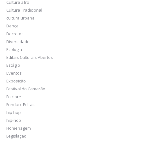
Cultura afro
Cultura Tradicional
cultura urbana
Dança
Decretos
Diversidade
Ecologia
Editais Culturais Abertos
Estágio
Eventos
Exposição
Festival do Camarão
Folclore
Fundacc Editais
hip hop
hip-hop
Homenagem
Legislação