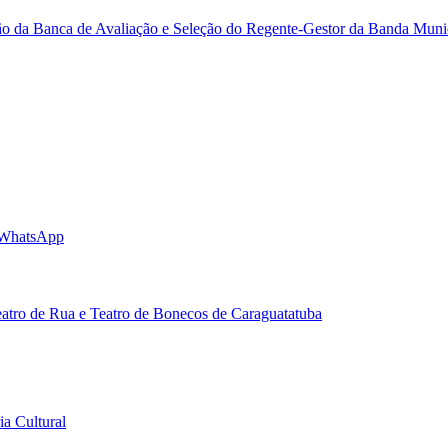
ão da Banca de Avaliação e Seleção do Regente-Gestor da Banda Mun
 WhatsApp
eatro de Rua e Teatro de Bonecos de Caraguatatuba
a Cultural