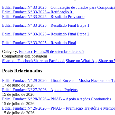
Edital Fundacc Nº 33-2025 – Contratação de Jurados para Composiç
Edital Fundacc Nº 33-2025 – Retificação 01
Edital Fundacc Nº 33-2025 – Resultado Provisório
Edital Fundacc Nº 33-2025 – Resultado Final Etapa 1
Edital Fundacc Nº 33-2025 – Resultado Final Etapa 2
Edital Fundacc Nº 33-2025 – Resultado Final
Category:
Fundacc Editais
29 de setembro de 2025
Compartilhar esta postagem
Share on Facebook
Share on Facebook
Share on WhatsApp
Share on
Posts Relacionados
Edital Fundacc Nº 29-2026 – Litoral Encena – Mostra Nacional de T
17 de julho de 2026
Edital Fundacc Nº 27-2026 – Apoio a Projetos
15 de julho de 2026
Edital Fundacc Nº 28-2026 – PNAB – Apoio a Ações Continuadas
15 de julho de 2026
Edital Fundacc Nº 26-2026 – PNAB – Premiação Trajetória e Memóri
15 de julho de 2026