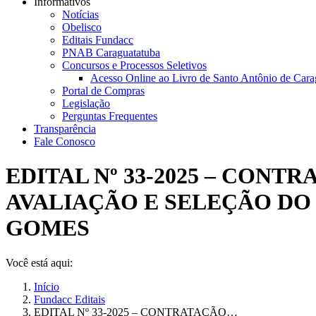
Informativos
Notícias
Obelisco
Editais Fundacc
PNAB Caraguatatuba
Concursos e Processos Seletivos
Acesso Online ao Livro de Santo Antônio de Cara
Portal de Compras
Legislação
Perguntas Frequentes
Transparência
Fale Conosco
EDITAL Nº 33-2025 – CON
AVALIAÇÃO E SELEÇÃO DO
GOMES
Você está aqui:
Início
Fundacc Editais
EDITAL Nº 33-2025 – CONTRATAÇÃO…