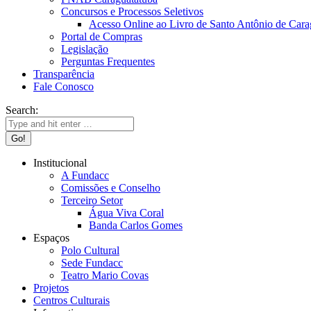
Concursos e Processos Seletivos
Acesso Online ao Livro de Santo Antônio de Cara
Portal de Compras
Legislação
Perguntas Frequentes
Transparência
Fale Conosco
Search:
Institucional
A Fundacc
Comissões e Conselho
Terceiro Setor
Água Viva Coral
Banda Carlos Gomes
Espaços
Polo Cultural
Sede Fundacc
Teatro Mario Covas
Projetos
Centros Culturais