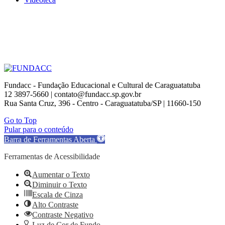
Fundacc - Fundação Educacional e Cultural de Caraguatatuba
12 3897-5660 | contato@fundacc.sp.gov.br
Rua Santa Cruz, 396 - Centro - Caraguatatuba/SP | 11660-150
Go to Top
Pular para o conteúdo
Barra de Ferramentas Aberta
Ferramentas de Acessibilidade
Aumentar o Texto
Diminuir o Texto
Escala de Cinza
Alto Contraste
Contraste Negativo
Luz de Cor de Fundo