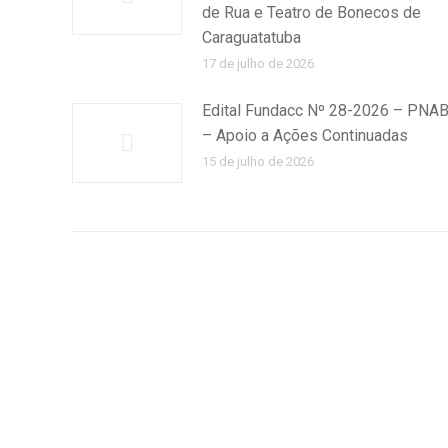
de Rua e Teatro de Bonecos de
Caraguatatuba
17 de julho de 2026
Edital Fundacc Nº 28-2026 – PNA
– Apoio a Ações Continuadas
15 de julho de 2026