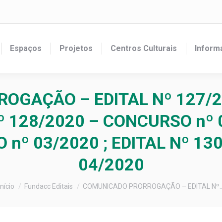
Espaços
Projetos
Centros Culturais
Inform
OGAÇÃO – EDITAL Nº 127/2
Nº 128/2020 – CONCURSO nº 0
 nº 03/2020 ; EDITAL Nº 13
04/2020
Você está aqui:
Início
Fundacc Editais
COMUNICADO PRORROGAÇÃO – EDITAL Nº