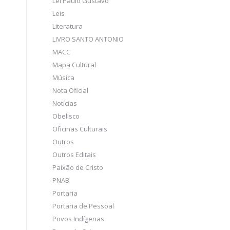
Lei Paulo Gustavo
Leis
Literatura
LIVRO SANTO ANTONIO
MACC
Mapa Cultural
Música
Nota Oficial
Notícias
Obelisco
Oficinas Culturais
Outros
Outros Editais
Paixão de Cristo
PNAB
Portaria
Portaria de Pessoal
Povos Indígenas