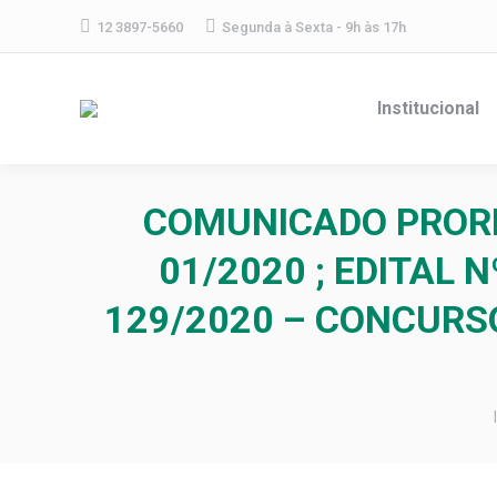
12 3897-5660
Segunda à Sexta - 9h às 17h
Institucional
COMUNICADO PRORR
01/2020 ; EDITAL 
129/2020 – CONCURSO