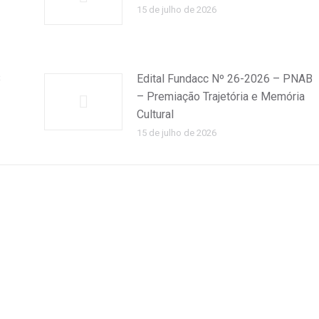
15 de julho de 2026
B
Edital Fundacc Nº 26-2026 – PNAB
– Premiação Trajetória e Memória
Cultural
15 de julho de 2026