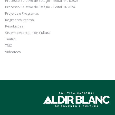
Processo Seletivo de Estágio – Edital nº 01/2025
Processo Seletivo de Estágio – Edital 01/2024
Projetos e Programas
Regimento Interno
Resoluções
Sistema Municipal de Cultura
Teatro
TMC
Videoteca