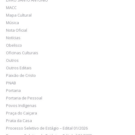
LIVRO SANTO ANTONIO
MACC
Mapa Cultural
Música
Nota Oficial
Notícias
Obelisco
Oficinas Culturais
Outros
Outros Editais
Paixão de Cristo
PNAB
Portaria
Portaria de Pessoal
Povos Indígenas
Praça do Caiçara
Prata da Casa
Processo Seletivo de Estágio – Edital 01/2026