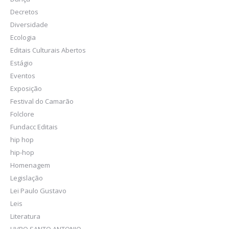
Decretos
Diversidade
Ecologia
Editais Culturais Abertos
Estágio
Eventos
Exposição
Festival do Camarão
Folclore
Fundacc Editais
hip hop
hip-hop
Homenagem
Legislação
Lei Paulo Gustavo
Leis
Literatura