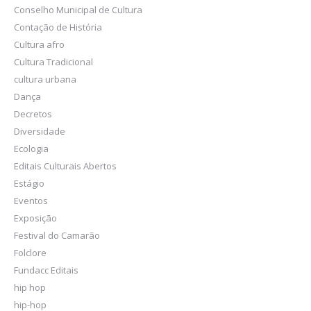
Conselho Municipal de Cultura
Contação de História
Cultura afro
Cultura Tradicional
cultura urbana
Dança
Decretos
Diversidade
Ecologia
Editais Culturais Abertos
Estágio
Eventos
Exposição
Festival do Camarão
Folclore
Fundacc Editais
hip hop
hip-hop