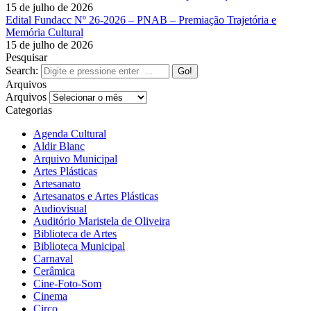
15 de julho de 2026
Edital Fundacc Nº 26-2026 – PNAB – Premiação Trajetória e
Memória Cultural
15 de julho de 2026
Pesquisar
Search:
Arquivos
Arquivos
Categorias
Agenda Cultural
Aldir Blanc
Arquivo Municipal
Artes Plásticas
Artesanato
Artesanatos e Artes Plásticas
Audiovisual
Auditório Maristela de Oliveira
Biblioteca de Artes
Biblioteca Municipal
Carnaval
Cerâmica
Cine-Foto-Som
Cinema
Circo