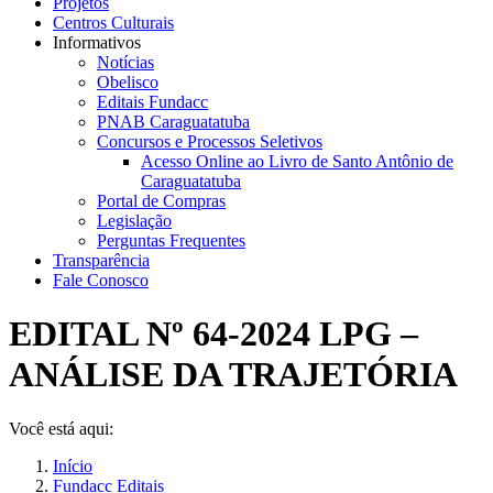
Projetos
Centros Culturais
Informativos
Notícias
Obelisco
Editais Fundacc
PNAB Caraguatatuba
Concursos e Processos Seletivos
Acesso Online ao Livro de Santo Antônio de
Caraguatatuba
Portal de Compras
Legislação
Perguntas Frequentes
Transparência
Fale Conosco
EDITAL Nº 64-2024 LPG –
ANÁLISE DA TRAJETÓRIA
Você está aqui:
Início
Fundacc Editais