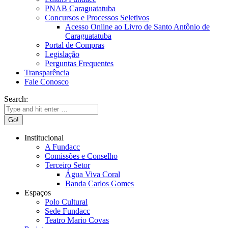
PNAB Caraguatatuba
Concursos e Processos Seletivos
Acesso Online ao Livro de Santo Antônio de
Caraguatatuba
Portal de Compras
Legislação
Perguntas Frequentes
Transparência
Fale Conosco
Search:
Institucional
A Fundacc
Comissões e Conselho
Terceiro Setor
Água Viva Coral
Banda Carlos Gomes
Espaços
Polo Cultural
Sede Fundacc
Teatro Mario Covas