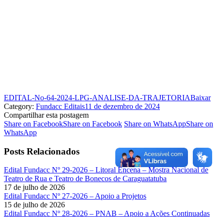
EDITAL-No-64-2024-LPG-ANALISE-DA-TRAJETORIA
Baixar
Category:
Fundacc Editais
11 de dezembro de 2024
Compartilhar esta postagem
Share on Facebook
Share on Facebook
Share on WhatsApp
Share on
WhatsApp
Posts Relacionados
Edital Fundacc Nº 29-2026 – Litoral Encena – Mostra Nacional de
Teatro de Rua e Teatro de Bonecos de Caraguatatuba
17 de julho de 2026
Edital Fundacc Nº 27-2026 – Apoio a Projetos
15 de julho de 2026
Edital Fundacc Nº 28-2026 – PNAB – Apoio a Ações Continuadas