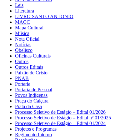
Leis
Literatura
LIVRO SANTO ANTONIO
MACC
Mapa Cultural
Música
Nota Oficial
Notícias
Obelisco
Oficinas Culturais
Outros
Outros Editais
Paixão de Cristo
PNAB
Portaria
Portaria de Pessoal
Povos Indígenas
Praça do Caiçara
Prata da Casa
Processo Seletivo de Estágio – Edital 01/2026
Processo Seletivo de Estágio – Edital nº 01/2025
Processo Seletivo de Estágio – Edital 01/2024
Projetos e Programas
Regimento Interno