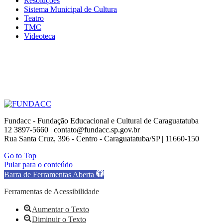
Resoluções
Sistema Municipal de Cultura
Teatro
TMC
Videoteca
Fundacc - Fundação Educacional e Cultural de Caraguatatuba
12 3897-5660 | contato@fundacc.sp.gov.br
Rua Santa Cruz, 396 - Centro - Caraguatatuba/SP | 11660-150
Go to Top
Pular para o conteúdo
Barra de Ferramentas Aberta
Ferramentas de Acessibilidade
Aumentar o Texto
Diminuir o Texto