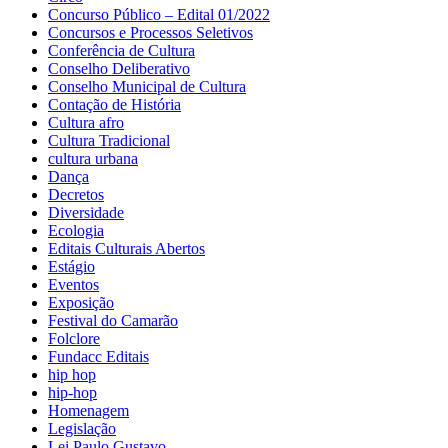
Concurso Público – Edital 01/2022
Concursos e Processos Seletivos
Conferência de Cultura
Conselho Deliberativo
Conselho Municipal de Cultura
Contação de História
Cultura afro
Cultura Tradicional
cultura urbana
Dança
Decretos
Diversidade
Ecologia
Editais Culturais Abertos
Estágio
Eventos
Exposição
Festival do Camarão
Folclore
Fundacc Editais
hip hop
hip-hop
Homenagem
Legislação
Lei Paulo Gustavo