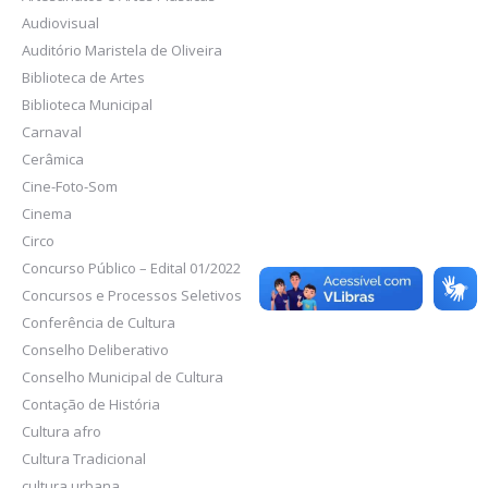
Audiovisual
Auditório Maristela de Oliveira
Biblioteca de Artes
Biblioteca Municipal
Carnaval
Cerâmica
Cine-Foto-Som
Cinema
Circo
Concurso Público – Edital 01/2022
Concursos e Processos Seletivos
Conferência de Cultura
Conselho Deliberativo
Conselho Municipal de Cultura
Contação de História
Cultura afro
Cultura Tradicional
cultura urbana