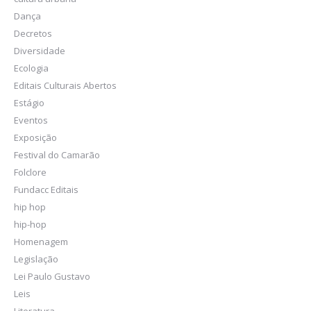
Dança
Decretos
Diversidade
Ecologia
Editais Culturais Abertos
Estágio
Eventos
Exposição
Festival do Camarão
Folclore
Fundacc Editais
hip hop
hip-hop
Homenagem
Legislação
Lei Paulo Gustavo
Leis