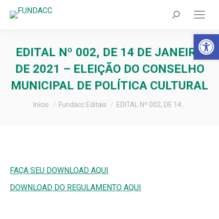
Search:
Barra de Fer
EDITAL Nº 002, DE 14 DE JANEIRO
DE 2021 – ELEIÇÃO DO CONSELHO
MUNICIPAL DE POLÍTICA CULTURAL
Você está aqui:
Início
Fundacc Editais
EDITAL Nº 002, DE 14…
FAÇA SEU DOWNLOAD AQUI
DOWNLOAD DO REGULAMENTO AQUI