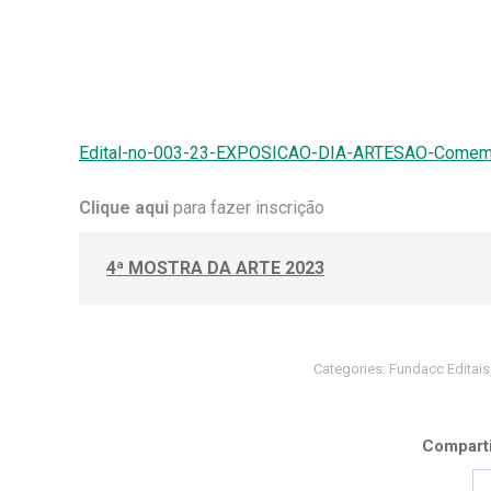
Edital-no-003-23-EXPOSICAO-DIA-ARTESAO-Comemor
Clique
aqui
para fazer inscrição
4ª MOSTRA DA ARTE 2023
Categories:
Fundacc Editais
Comparti