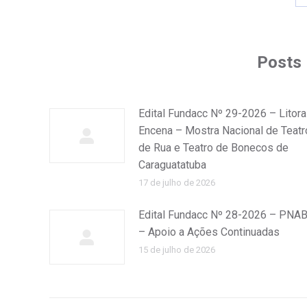
Posts 
Edital Fundacc Nº 29-2026 – Litora
Encena – Mostra Nacional de Teatr
de Rua e Teatro de Bonecos de
Caraguatatuba
17 de julho de 2026
Edital Fundacc Nº 28-2026 – PNA
– Apoio a Ações Continuadas
15 de julho de 2026