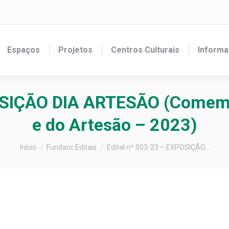
Espaços
Projetos
Centros Culturais
Informa
OSIÇÃO DIA ARTESÃO (Comemo
e do Artesão – 2023)
Você está aqui:
Início
Fundacc Editais
Edital nº 003-23 – EXPOSIÇÃO…