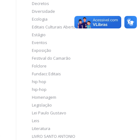
Decretos
Diversidade
Ecologia
Editais Culturais Abertos
Estágio
Eventos
Exposição
Festival do Camarão
Folclore
Fundacc Editais
hip hop
hip-hop
Homenagem
Legislação
Lei Paulo Gustavo
Leis
Literatura
LIVRO SANTO ANTONIO