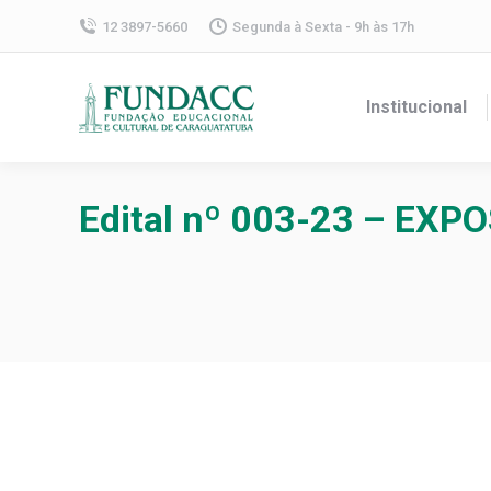
12 3897-5660
Segunda à Sexta - 9h às 17h
Institucional
Edital nº 003-23 – EXP