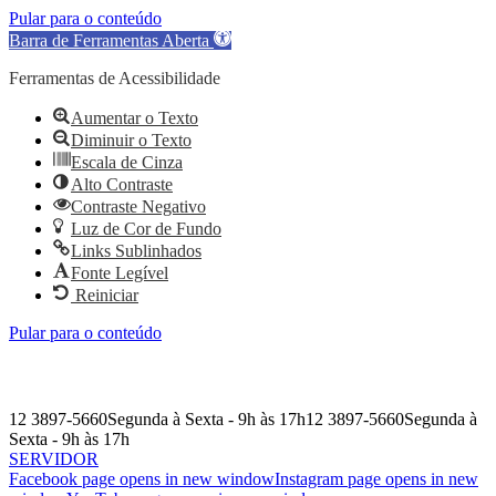
Pular para o conteúdo
Barra de Ferramentas Aberta
Ferramentas de Acessibilidade
Aumentar o Texto
Diminuir o Texto
Escala de Cinza
Alto Contraste
Contraste Negativo
Luz de Cor de Fundo
Links Sublinhados
Fonte Legível
Reiniciar
Pular para o conteúdo
12 3897-5660
Segunda à Sexta - 9h às 17h
12 3897-5660
Segunda à
Sexta - 9h às 17h
SERVIDOR
Facebook page opens in new window
Instagram page opens in new