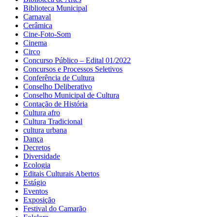
Biblioteca Municipal
Carnaval
Cerâmica
Cine-Foto-Som
Cinema
Circo
Concurso Público – Edital 01/2022
Concursos e Processos Seletivos
Conferência de Cultura
Conselho Deliberativo
Conselho Municipal de Cultura
Contação de História
Cultura afro
Cultura Tradicional
cultura urbana
Dança
Decretos
Diversidade
Ecologia
Editais Culturais Abertos
Estágio
Eventos
Exposição
Festival do Camarão