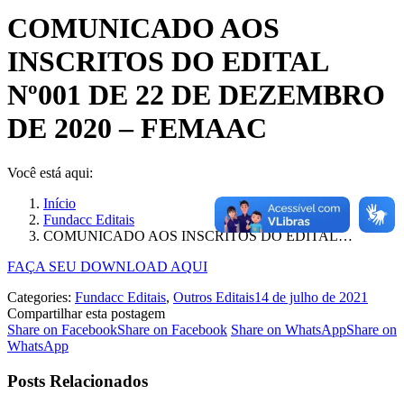
COMUNICADO AOS
INSCRITOS DO EDITAL
Nº001 DE 22 DE DEZEMBRO
DE 2020 – FEMAAC
Você está aqui:
Início
Fundacc Editais
COMUNICADO AOS INSCRITOS DO EDITAL…
FAÇA SEU DOWNLOAD AQUI
Categories:
Fundacc Editais
,
Outros Editais
14 de julho de 2021
Compartilhar esta postagem
Share on Facebook
Share on Facebook
Share on WhatsApp
Share on
WhatsApp
Posts Relacionados