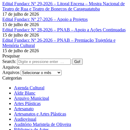
Edital Fundacc Nº 29-2026 – Litoral Encena – Mostra Nacional de
Teatro de Rua e Teatro de Bonecos de Caraguatatuba
17 de julho de 2026
Edital Fundacc Nº 27-2026 – Apoio a Projetos
15 de julho de 2026
Edital Fundacc Nº 28-2026 – PNAB – Apoio a Ações Continuadas
15 de julho de 2026
Edital Fundacc Nº 26-2026 – PNAB – Premiação Trajetória e
Memória Cultural
15 de julho de 2026
Pesquisar
Search:
Arquivos
Arquivos
Categorias
Agenda Cultural
Aldir Blanc
Arquivo Municipal
Artes Plásticas
Artesanato
Artesanatos e Artes Plásticas
Audiovisual
Auditório Maristela de Oliveira
Biblioteca de Artes