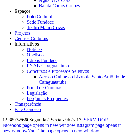
Água Viva Coral
Banda Carlos Gomes
Espaços
Polo Cultural
Sede Fundacc
Teatro Mario Covas
Projetos
Centros Culturais
Informativos
Notícias
Obelisco
Editais Fundacc
PNAB Caraguatatuba
Concursos e Processos Seletivos
Acesso Online ao Livro de Santo Antônio de
Caraguatatuba
Portal de Compras
Legislação
Perguntas Frequentes
Transparência
Fale Conosco
12 3897-5660
Segunda à Sexta - 9h às 17h
SERVIDOR
Facebook page opens in new window
Instagram page opens in
new window
YouTube page opens in new window