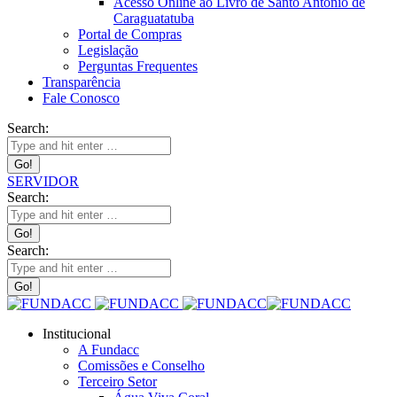
Acesso Online ao Livro de Santo Antônio de
Caraguatatuba
Portal de Compras
Legislação
Perguntas Frequentes
Transparência
Fale Conosco
Search:
SERVIDOR
Search:
Search:
Institucional
A Fundacc
Comissões e Conselho
Terceiro Setor