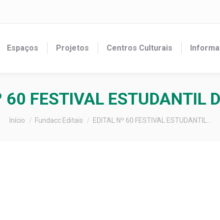
Espaços
Projetos
Centros Culturais
Informa
º 60 FESTIVAL ESTUDANTIL 
Você está aqui:
Início
Fundacc Editais
EDITAL Nº 60 FESTIVAL ESTUDANTIL…