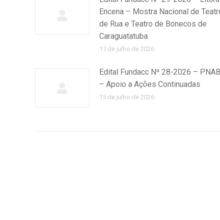
Encena – Mostra Nacional de Teatr
de Rua e Teatro de Bonecos de
Caraguatatuba
17 de julho de 2026
Edital Fundacc Nº 28-2026 – PNA
– Apoio a Ações Continuadas
15 de julho de 2026