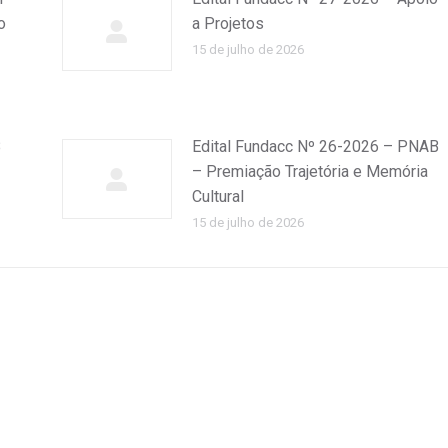
o
a Projetos
15 de julho de 2026
B
Edital Fundacc Nº 26-2026 – PNAB
– Premiação Trajetória e Memória
Cultural
15 de julho de 2026