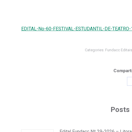
EDITAL-No-60-FESTIVAL-ESTUDANTIL-DE-TEATRO-
Categories:
Fundacc Editai
Comparti
Posts 
Edital Fundacc Nº 29-2026 – Litora