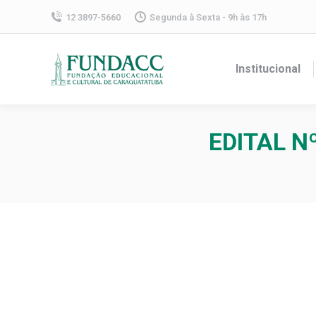
12 3897-5660
Segunda à Sexta - 9h às 17h
Institucional
EDITAL N