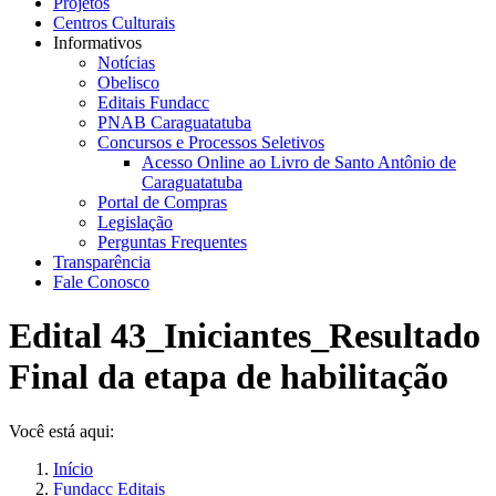
Projetos
Centros Culturais
Informativos
Notícias
Obelisco
Editais Fundacc
PNAB Caraguatatuba
Concursos e Processos Seletivos
Acesso Online ao Livro de Santo Antônio de
Caraguatatuba
Portal de Compras
Legislação
Perguntas Frequentes
Transparência
Fale Conosco
Edital 43_Iniciantes_Resultado
Final da etapa de habilitação
Você está aqui:
Início
Fundacc Editais