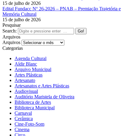
15 de julho de 2026
Edital Fundacc Nº 26-2026 – PNAB – Premiação Trajetória e
Memória Cultural
15 de julho de 2026
Pesquisar
Search:
Arquivos
Arquivos
Categorias
Agenda Cultural
Aldir Blanc
Arquivo Municipal
Artes Plásticas
Artesanato
Artesanatos e Artes Plásticas
Audiovisual
Auditório Maristela de Oliveira
Biblioteca de Artes
Biblioteca Municipal
Carnaval
Cerâmica
Cine-Foto-Som
Cinema
Circo