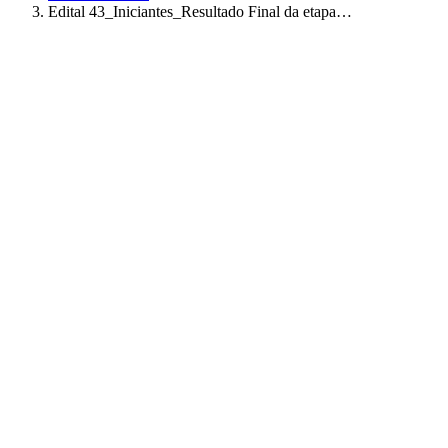
Edital 43_Iniciantes_Resultado Final da etapa…