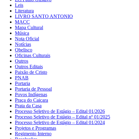
Leis
Literatura
LIVRO SANTO ANTONIO
MACC
Mapa Cultural
Música
Nota Oficial
Notícias
Obelisco
Oficinas Culturais
Outros
Outros Editais
Paixão de Cristo
PNAB
Portaria
Portaria de Pessoal
Povos Indígenas
Praça do Caiçara
Prata da Casa
Processo Seletivo de Estágio – Edital 01/2026
Processo Seletivo de Estágio – Edital nº 01/2025
Processo Seletivo de Estágio – Edital 01/2024
Projetos e Programas
Regimento Interno