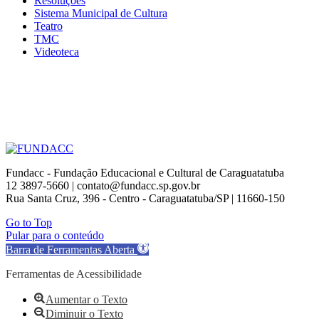
Resoluções
Sistema Municipal de Cultura
Teatro
TMC
Videoteca
Fundacc - Fundação Educacional e Cultural de Caraguatatuba
12 3897-5660 | contato@fundacc.sp.gov.br
Rua Santa Cruz, 396 - Centro - Caraguatatuba/SP | 11660-150
Go to Top
Pular para o conteúdo
Barra de Ferramentas Aberta
Ferramentas de Acessibilidade
Aumentar o Texto
Diminuir o Texto