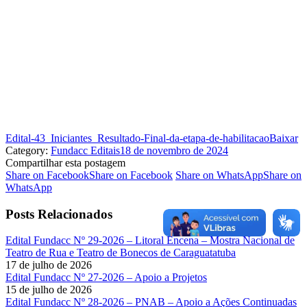
Edital-43_Iniciantes_Resultado-Final-da-etapa-de-habilitacao
Baixar
Category:
Fundacc Editais
18 de novembro de 2024
Compartilhar esta postagem
Share on Facebook
Share on Facebook
Share on WhatsApp
Share on
WhatsApp
Posts Relacionados
Edital Fundacc Nº 29-2026 – Litoral Encena – Mostra Nacional de
Teatro de Rua e Teatro de Bonecos de Caraguatatuba
17 de julho de 2026
Edital Fundacc Nº 27-2026 – Apoio a Projetos
15 de julho de 2026
Edital Fundacc Nº 28-2026 – PNAB – Apoio a Ações Continuadas