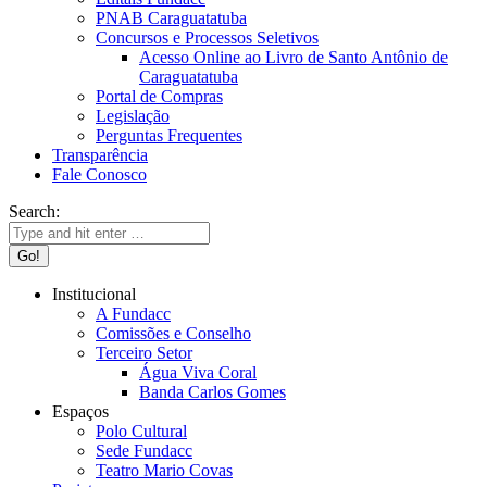
PNAB Caraguatatuba
Concursos e Processos Seletivos
Acesso Online ao Livro de Santo Antônio de
Caraguatatuba
Portal de Compras
Legislação
Perguntas Frequentes
Transparência
Fale Conosco
Search:
Institucional
A Fundacc
Comissões e Conselho
Terceiro Setor
Água Viva Coral
Banda Carlos Gomes
Espaços
Polo Cultural
Sede Fundacc
Teatro Mario Covas