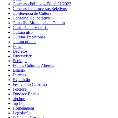
Concurso Público – Edital 01/2022
Concursos e Processos Seletivos
Conferência de Cultura
Conselho Deliberativo
Conselho Municipal de Cultura
Contação de História
Cultura afro
Cultura Tradicional
cultura urbana
Dança
Decretos
Diversidade
Ecologia
Editais Culturais Abertos
Estágio
Eventos
Exposição
Festival do Camarão
Folclore
Fundacc Editais
hip hop
hip-hop
Homenagem
Legislação
Lei Paulo Gustavo