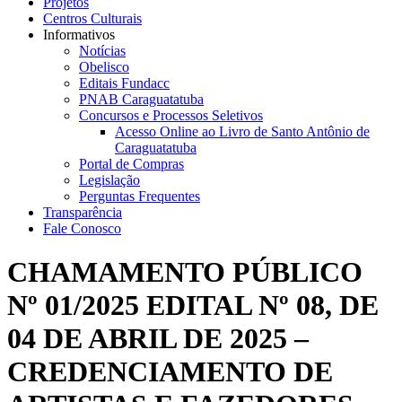
Projetos
Centros Culturais
Informativos
Notícias
Obelisco
Editais Fundacc
PNAB Caraguatatuba
Concursos e Processos Seletivos
Acesso Online ao Livro de Santo Antônio de
Caraguatatuba
Portal de Compras
Legislação
Perguntas Frequentes
Transparência
Fale Conosco
CHAMAMENTO PÚBLICO
Nº 01/2025 EDITAL Nº 08, DE
04 DE ABRIL DE 2025 –
CREDENCIAMENTO DE