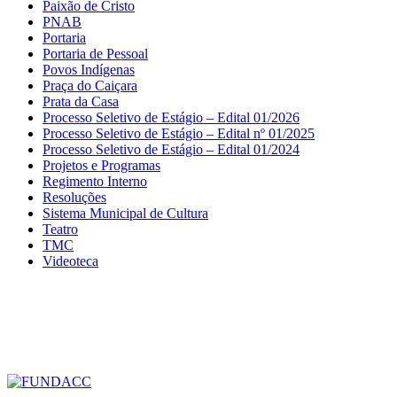
Paixão de Cristo
PNAB
Portaria
Portaria de Pessoal
Povos Indígenas
Praça do Caiçara
Prata da Casa
Processo Seletivo de Estágio – Edital 01/2026
Processo Seletivo de Estágio – Edital nº 01/2025
Processo Seletivo de Estágio – Edital 01/2024
Projetos e Programas
Regimento Interno
Resoluções
Sistema Municipal de Cultura
Teatro
TMC
Videoteca