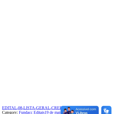
EDITAL-08-LISTA-GERAL-CREDENCIADOS
Baixar
Category:
Fundacc Editais
19 de maio de 2025