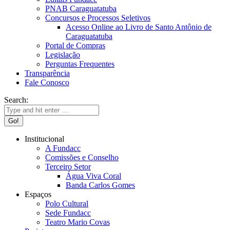
PNAB Caraguatatuba
Concursos e Processos Seletivos
Acesso Online ao Livro de Santo Antônio de
Caraguatatuba
Portal de Compras
Legislação
Perguntas Frequentes
Transparência
Fale Conosco
Search:
Institucional
A Fundacc
Comissões e Conselho
Terceiro Setor
Água Viva Coral
Banda Carlos Gomes
Espaços
Polo Cultural
Sede Fundacc
Teatro Mario Covas