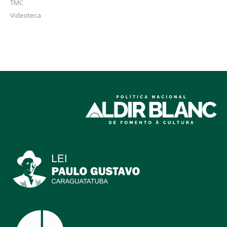
TMC
Videoteca