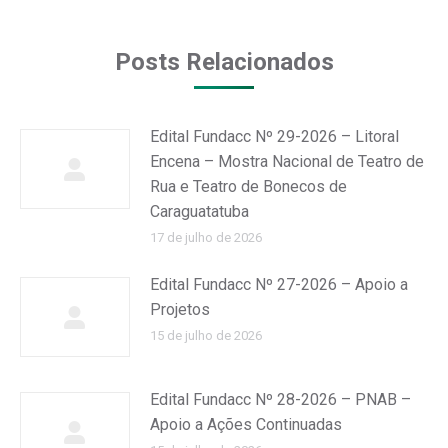
Facebook
WhatsApp
Posts Relacionados
Edital Fundacc Nº 29-2026 – Litoral
Encena – Mostra Nacional de Teatro de
Rua e Teatro de Bonecos de
Caraguatatuba
17 de julho de 2026
Edital Fundacc Nº 27-2026 – Apoio a
Projetos
15 de julho de 2026
Edital Fundacc Nº 28-2026 – PNAB –
Apoio a Ações Continuadas