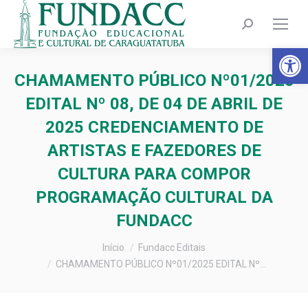
Search:
Barra de Fer
CHAMAMENTO PÚBLICO Nº01/2025
EDITAL Nº 08, DE 04 DE ABRIL DE
2025 CREDENCIAMENTO DE
ARTISTAS E FAZEDORES DE
CULTURA PARA COMPOR
PROGRAMAÇÃO CULTURAL DA
FUNDACC
Você está aqui:
Início
Fundacc Editais
CHAMAMENTO PÚBLICO Nº01/2025 EDITAL Nº…