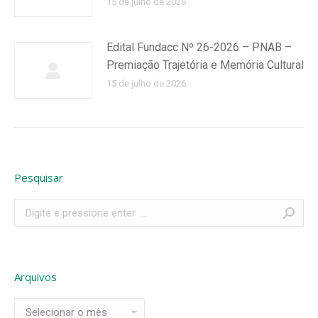
15 de julho de 2026
Edital Fundacc Nº 26-2026 – PNAB –
Premiação Trajetória e Memória Cultural
15 de julho de 2026
Pesquisar
Search:
Arquivos
Arquivos