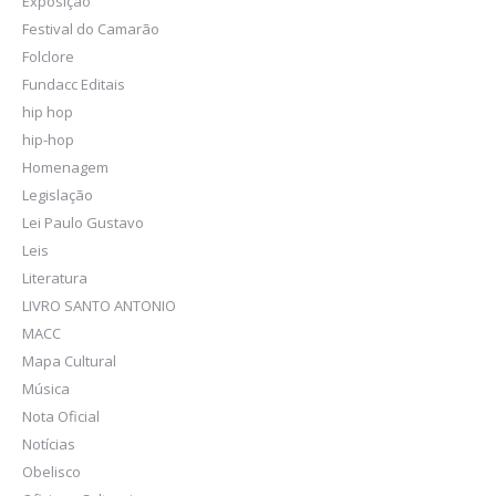
Exposição
Festival do Camarão
Folclore
Fundacc Editais
hip hop
hip-hop
Homenagem
Legislação
Lei Paulo Gustavo
Leis
Literatura
LIVRO SANTO ANTONIO
MACC
Mapa Cultural
Música
Nota Oficial
Notícias
Obelisco