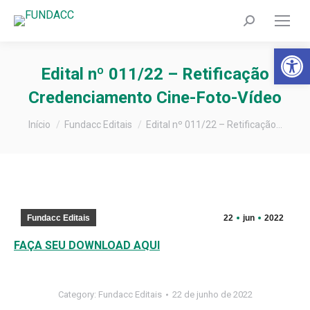
Search:
Barra de Fer
Edital nº 011/22 – Retificação
Credenciamento Cine-Foto-Vídeo
Você está aqui:
Início
Fundacc Editais
Edital nº 011/22 – Retificação…
Fundacc Editais
22
jun
2022
FAÇA SEU DOWNLOAD AQUI
Category:
Fundacc Editais
22 de junho de 2022