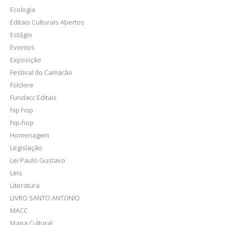
Ecologia
Editais Culturais Abertos
Estágio
Eventos
Exposição
Festival do Camarão
Folclore
Fundacc Editais
hip hop
hip-hop
Homenagem
Legislação
Lei Paulo Gustavo
Leis
Literatura
LIVRO SANTO ANTONIO
MACC
Mapa Cultural