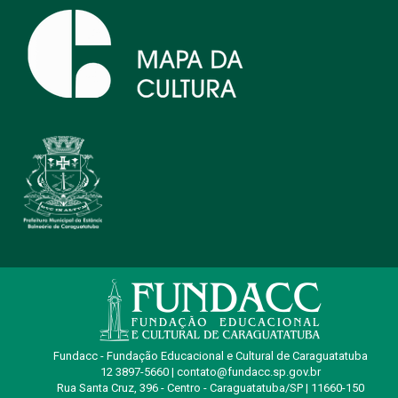
Fundacc - Fundação Educacional e Cultural de Caraguatatuba
12 3897-5660 | contato@fundacc.sp.gov.br
Rua Santa Cruz, 396 - Centro - Caraguatatuba/SP | 11660-150