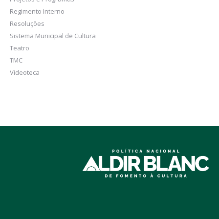
Regimento Interno
Resoluções
Sistema Municipal de Cultura
Teatro
TMC
Videoteca