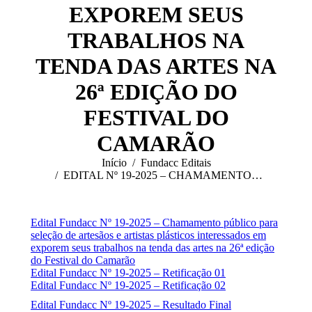
EXPOREM SEUS
TRABALHOS NA
TENDA DAS ARTES NA
26ª EDIÇÃO DO
FESTIVAL DO
CAMARÃO
Você está aqui:
Início
Fundacc Editais
EDITAL Nº 19-2025 – CHAMAMENTO…
Edital Fundacc Nº 19-2025 – Chamamento público para
seleção de artesãos e artistas plásticos interessados em
exporem seus trabalhos na tenda das artes na 26ª edição
do Festival do Camarão
Edital Fundacc Nº 19-2025 – Retificação 01
Edital Fundacc Nº 19-2025 – Retificação 02
Edital Fundacc Nº 19-2025 – Resultado Final