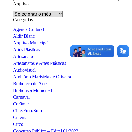
Arquivos
Arquivos
Categorias
Agenda Cultural
Aldir Blanc
Arquivo Municipal
Artes Plásticas
Artesanato
Artesanatos e Artes Plásticas
Audiovisual
Auditório Maristela de Oliveira
Biblioteca de Artes
Biblioteca Municipal
Carnaval
Cerâmica
Cine-Foto-Som
Cinema
Circo
Concurso Público – Edital 01/2022