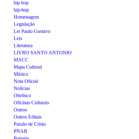
hip hop
hip-hop
Homenagem
Legislação
Lei Paulo Gustavo
Leis
Literatura
LIVRO SANTO ANTONIO
MACC
Mapa Cultural
Música
Nota Oficial
Notícias
Obelisco
Oficinas Culturais
Outros
Outros Editais
Paixão de Cristo
PNAB
Portaria