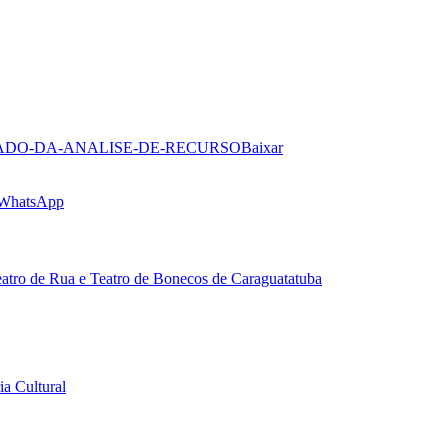
TADO-DA-ANALISE-DE-RECURSO
Baixar
 WhatsApp
eatro de Rua e Teatro de Bonecos de Caraguatatuba
a Cultural