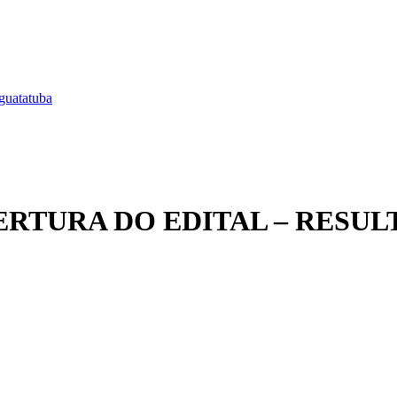
guatatuba
EABERTURA DO EDITAL – RESU