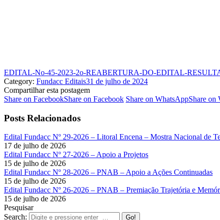
EDITAL-No-45-2023-2o-REABERTURA-DO-EDITAL-RESUL
Category:
Fundacc Editais
31 de julho de 2024
Compartilhar esta postagem
Share on Facebook
Share on Facebook
Share on WhatsApp
Share on
Posts Relacionados
Edital Fundacc Nº 29-2026 – Litoral Encena – Mostra Nacional de T
17 de julho de 2026
Edital Fundacc Nº 27-2026 – Apoio a Projetos
15 de julho de 2026
Edital Fundacc Nº 28-2026 – PNAB – Apoio a Ações Continuadas
15 de julho de 2026
Edital Fundacc Nº 26-2026 – PNAB – Premiação Trajetória e Memóri
15 de julho de 2026
Pesquisar
Search: