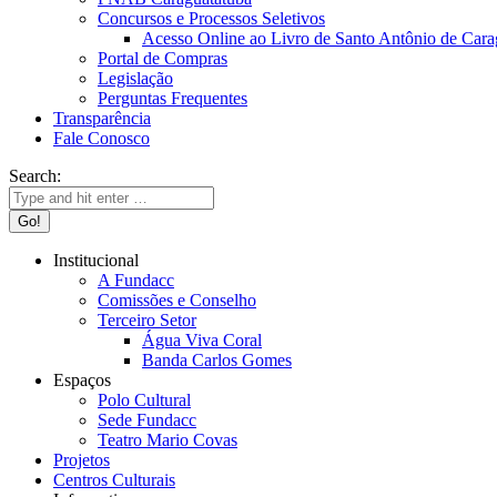
Concursos e Processos Seletivos
Acesso Online ao Livro de Santo Antônio de Cara
Portal de Compras
Legislação
Perguntas Frequentes
Transparência
Fale Conosco
Search:
Institucional
A Fundacc
Comissões e Conselho
Terceiro Setor
Água Viva Coral
Banda Carlos Gomes
Espaços
Polo Cultural
Sede Fundacc
Teatro Mario Covas
Projetos
Centros Culturais