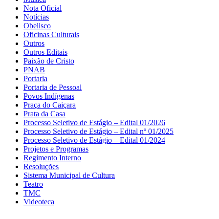
Nota Oficial
Notícias
Obelisco
Oficinas Culturais
Outros
Outros Editais
Paixão de Cristo
PNAB
Portaria
Portaria de Pessoal
Povos Indígenas
Praça do Caiçara
Prata da Casa
Processo Seletivo de Estágio – Edital 01/2026
Processo Seletivo de Estágio – Edital nº 01/2025
Processo Seletivo de Estágio – Edital 01/2024
Projetos e Programas
Regimento Interno
Resoluções
Sistema Municipal de Cultura
Teatro
TMC
Videoteca