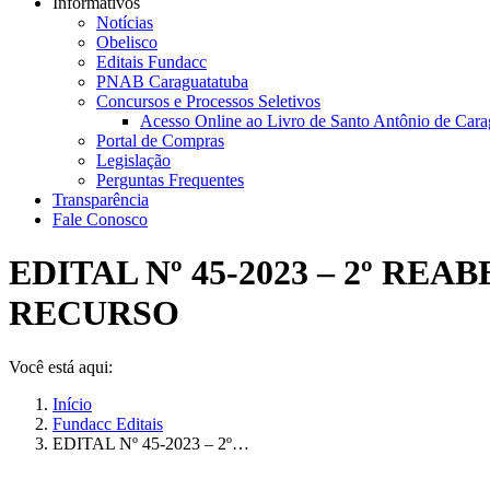
Informativos
Notícias
Obelisco
Editais Fundacc
PNAB Caraguatatuba
Concursos e Processos Seletivos
Acesso Online ao Livro de Santo Antônio de Cara
Portal de Compras
Legislação
Perguntas Frequentes
Transparência
Fale Conosco
EDITAL Nº 45-2023 – 2º R
RECURSO
Você está aqui:
Início
Fundacc Editais
EDITAL Nº 45-2023 – 2º…