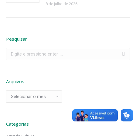
8 de julho de 2026
Pesquisar
Search:
Arquivos
Arquivos
Categorias