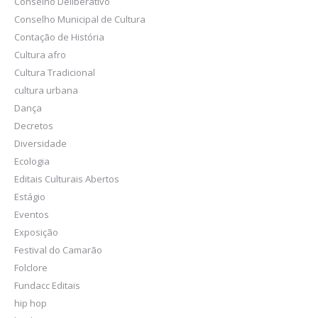
Conselho Deliberativo
Conselho Municipal de Cultura
Contação de História
Cultura afro
Cultura Tradicional
cultura urbana
Dança
Decretos
Diversidade
Ecologia
Editais Culturais Abertos
Estágio
Eventos
Exposição
Festival do Camarão
Folclore
Fundacc Editais
hip hop