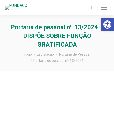
Search:
Barra de Fer
Portaria de pessoal nº 13/2024 –
DISPÕE SOBRE FUNÇÃO
GRATIFICADA
Você está aqui:
Início
Legislação
Portaria de Pessoal
Portaria de pessoal nº 13/2024…