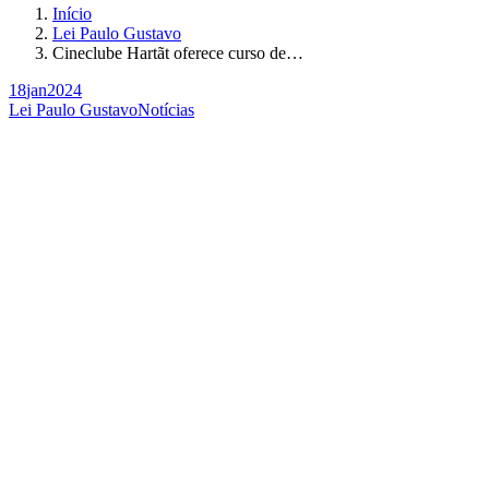
Início
Lei Paulo Gustavo
Cineclube Hartãt oferece curso de…
18
jan
2024
Lei Paulo Gustavo
Notícias