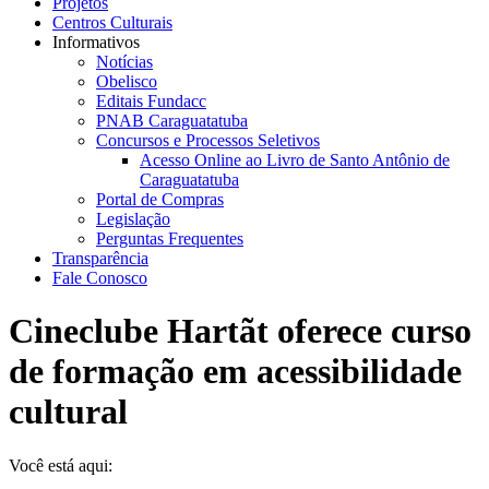
Projetos
Centros Culturais
Informativos
Notícias
Obelisco
Editais Fundacc
PNAB Caraguatatuba
Concursos e Processos Seletivos
Acesso Online ao Livro de Santo Antônio de
Caraguatatuba
Portal de Compras
Legislação
Perguntas Frequentes
Transparência
Fale Conosco
Cineclube Hartãt oferece curso
de formação em acessibilidade
cultural
Você está aqui: