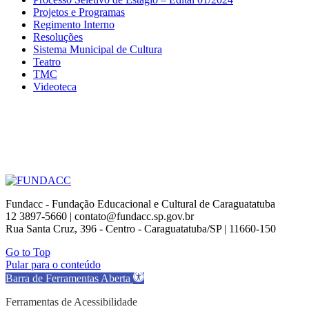
Projetos e Programas
Regimento Interno
Resoluções
Sistema Municipal de Cultura
Teatro
TMC
Videoteca
Fundacc - Fundação Educacional e Cultural de Caraguatatuba
12 3897-5660 | contato@fundacc.sp.gov.br
Rua Santa Cruz, 396 - Centro - Caraguatatuba/SP | 11660-150
Go to Top
Pular para o conteúdo
Barra de Ferramentas Aberta
Ferramentas de Acessibilidade