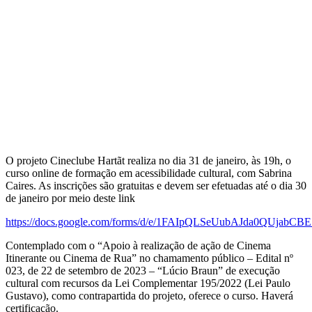
O projeto Cineclube Hartãt realiza no dia 31 de janeiro, às 19h, o
curso online de formação em acessibilidade cultural, com Sabrina
Caires. As inscrições são gratuitas e devem ser efetuadas até o dia 30
de janeiro por meio deste link
https://docs.google.com/forms/d/e/1FAIpQLSeUubAJda0QUjab
Contemplado com o “Apoio à realização de ação de Cinema
Itinerante ou Cinema de Rua” no chamamento público – Edital nº
023, de 22 de setembro de 2023 – “Lúcio Braun” de execução
cultural com recursos da Lei Complementar 195/2022 (Lei Paulo
Gustavo), como contrapartida do projeto, oferece o curso. Haverá
certificação.