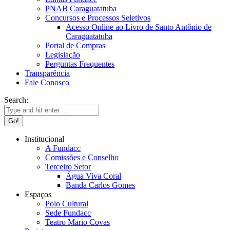
PNAB Caraguatatuba
Concursos e Processos Seletivos
Acesso Online ao Livro de Santo Antônio de
Caraguatatuba
Portal de Compras
Legislação
Perguntas Frequentes
Transparência
Fale Conosco
Search:
Institucional
A Fundacc
Comissões e Conselho
Terceiro Setor
Água Viva Coral
Banda Carlos Gomes
Espaços
Polo Cultural
Sede Fundacc
Teatro Mario Covas