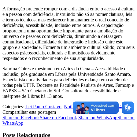
A formação pretende romper com a distância entre o acesso à cultura
e a pessoa com deficiência, instruindo não só as nomenclaturas, leis
e termos técnicos, mas esclarecer humanamente o real conceito de
deficiência, acessibilidade, inclusão entre outros. A capacitação
proporciona uma oportunidade importante para a ampliação do
universo de pessoas com deficiência, diminuindo a defasagem
comunicacional, dificuldade de integração e inclusão entre este
grupo e a sociedade. Fomenta um ambiente cultural sólido, com seus
aspectos psicossociais, culturais e linguísticos devidamente
respeitados e o reconhecimento de sua singularidade.
Sabrina Caires é mestranda em Artes da Cena – Acessibilidade e
inclusão, pós-graduada em Libras pela Universidade Santo Amaro.
Especialista em atividades para deficientes e dança em cadeira de
rodas pela UFJF. Docente na Faculdade Paulista de Artes, Famosp e
FAPSS – São Caetano do Sul. Consultora de acessibilidade e
intérprete de Libras há 13 anos.
Categories:
Lei Paulo Gustavo
,
Notícias
18 de janeiro de 2024
Compartilhar esta postagem
Share on Facebook
Share on Facebook
Share on WhatsApp
Share on
WhatsApp
Posts Relacionados