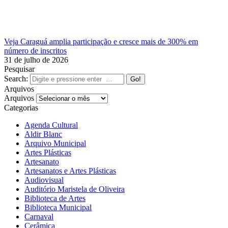
Veja Caraguá amplia participação e cresce mais de 300% em
número de inscritos
31 de julho de 2026
Pesquisar
Search:
Arquivos
Arquivos
Categorias
Agenda Cultural
Aldir Blanc
Arquivo Municipal
Artes Plásticas
Artesanato
Artesanatos e Artes Plásticas
Audiovisual
Auditório Maristela de Oliveira
Biblioteca de Artes
Biblioteca Municipal
Carnaval
Cerâmica