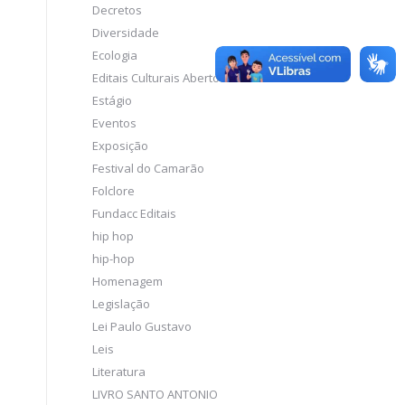
Decretos
Diversidade
Ecologia
Editais Culturais Abertos
Estágio
Eventos
Exposição
Festival do Camarão
Folclore
Fundacc Editais
hip hop
hip-hop
Homenagem
Legislação
Lei Paulo Gustavo
Leis
Literatura
LIVRO SANTO ANTONIO