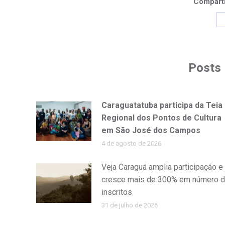
Comparti
Posts 
Caraguatatuba participa da Teia
Regional dos Pontos de Cultura
em São José dos Campos
4 de agosto de 2026
Veja Caraguá amplia participação e
cresce mais de 300% em número 
inscritos
31 de julho de 2026