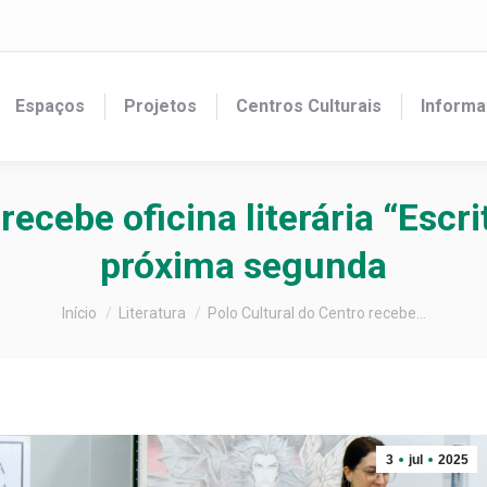
Espaços
Projetos
Centros Culturais
Informa
recebe oficina literária “Escri
próxima segunda
Você está aqui:
Início
Literatura
Polo Cultural do Centro recebe…
3
jul
2025