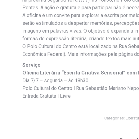
Pontes. A ação é gratuita e para participar não é neces
A oficina é um convite para explorar a escrita por mei
serão estimulados a despertar memórias, percepções
imagens em palavras vivas. O objetivo é expandir a i
formas de expressão literária, criando textos mais au
O Polo Cultural do Centro está localizado na Rua Seb
Econômica Federal). Mais informações pela página do
Serviço
Oficina Literária “Escrita Criativa Sensorial” com
Dia 7/7 – segunda – às 18h30
Polo Cultural do Centro l Rua Sebastião Mariano Nep
Entrada Gratuita l Livre
Categories:
Literat