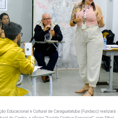
ão Educacional e Cultural de Caraguatatuba (Fundacc) realizará
ral do Centro, a oficina “Escrita Criativa Sensorial”, com Ethel