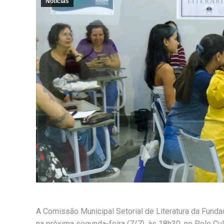
Notícias
A Comissão Municipal Setorial de Literatura da Fundaç
na próxima segunda-feira (7/7), às 18h30, no Polo Cultu