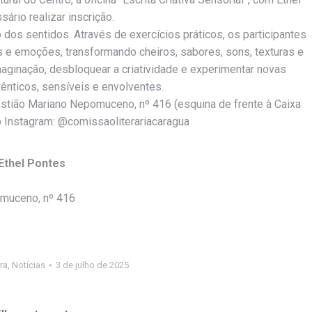
sário realizar inscrição.
o dos sentidos. Através de exercícios práticos, os participantes
 e emoções, transformando cheiros, sabores, sons, texturas e
maginação, desbloquear a criatividade e experimentar novas
tênticos, sensíveis e envolventes.
astião Mariano Nepomuceno, nº 416 (esquina de frente à Caixa
 Instagram: @comissaoliterariacaragua
 Ethel Pontes
omuceno, nº 416
ura
,
Notícias
3 de julho de 2025