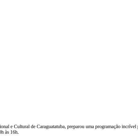
 e Cultural de Caraguatatuba, preparou uma programação incrível par
0h às 16h.