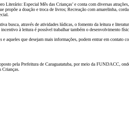
o Literário: Especial Mês das Crianças’ e conta com diversas atrações
ue propõe a doação e troca de livros; Recreação com amarelinha, corda, 
cial.
 busca, através de atividades lúdicas, o fomento da leitura e literatur
ncentivo à leitura é possível trabalhar também o desenvolvimento físico
as e aqueles que desejam mais informações, podem entrar em contato com
a proposto pela Prefeitura de Caraguatatuba, por meio da FUNDACC, ond
s Crianças.