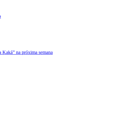
o
 da Kaká” na próxima semana