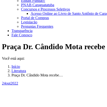
Editais Fundacc
PNAB Caraguatatuba
Concursos e Processos Seletivos
Acesso Online ao Livro de Santo Antônio de Cara
Portal de Compras
Legislação
Perguntas Frequentes
Transparência
Fale Conosco
Praça Dr. Cândido Mota recebe 
Você está aqui:
Início
Literatura
Praça Dr. Cândido Mota recebe…
24
out
2022