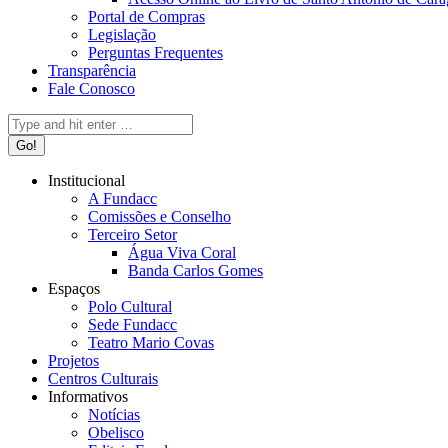
Portal de Compras
Legislação
Perguntas Frequentes
Transparência
Fale Conosco
Search:
Institucional
A Fundacc
Comissões e Conselho
Terceiro Setor
Água Viva Coral
Banda Carlos Gomes
Espaços
Polo Cultural
Sede Fundacc
Teatro Mario Covas
Projetos
Centros Culturais
Informativos
Notícias
Obelisco