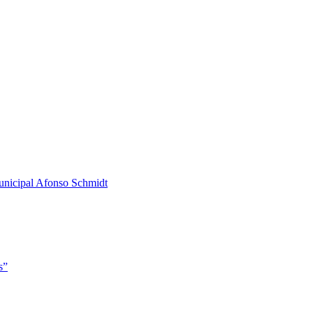
 Municipal Afonso Schmidt
s”