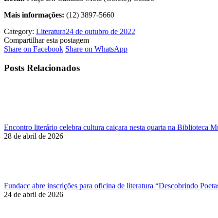
Mais informações:
(12) 3897-5660
Category:
Literatura
24 de outubro de 2022
Compartilhar esta postagem
Share
Share
Share on Facebook
Share on WhatsApp
on
on
Facebook
WhatsApp
Posts Relacionados
Encontro literário celebra cultura caiçara nesta quarta na Biblioteca
28 de abril de 2026
Fundacc abre inscrições para oficina de literatura “Descobrindo Poeta
24 de abril de 2026