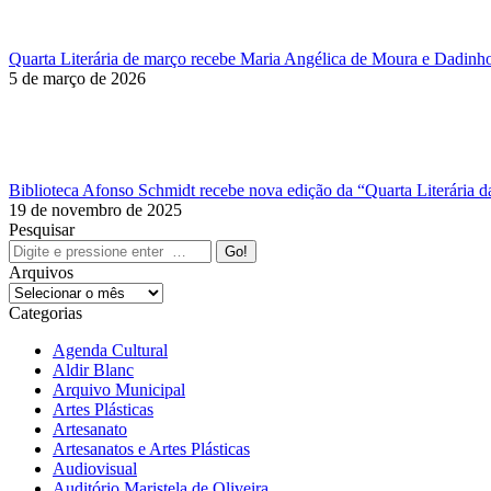
Quarta Literária de março recebe Maria Angélica de Moura e Dadinh
5 de março de 2026
Biblioteca Afonso Schmidt recebe nova edição da “Quarta Literária
19 de novembro de 2025
Pesquisar
Search:
Arquivos
Arquivos
Categorias
Agenda Cultural
Aldir Blanc
Arquivo Municipal
Artes Plásticas
Artesanato
Artesanatos e Artes Plásticas
Audiovisual
Auditório Maristela de Oliveira