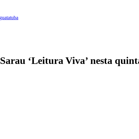
guatatuba
Sarau ‘Leitura Viva’ nesta quin