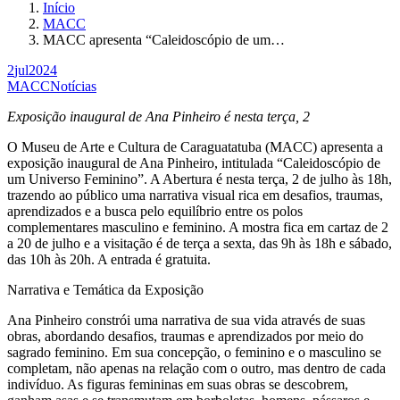
Início
MACC
MACC apresenta “Caleidoscópio de um…
2
jul
2024
MACC
Notícias
Exposição inaugural de Ana Pinheiro é nesta terça, 2
O Museu de Arte e Cultura de Caraguatatuba (MACC) apresenta a
exposição inaugural de Ana Pinheiro, intitulada “Caleidoscópio de
um Universo Feminino”. A Abertura é nesta terça, 2 de julho às 18h,
trazendo ao público uma narrativa visual rica em desafios, traumas,
aprendizados e a busca pelo equilíbrio entre os polos
complementares masculino e feminino. A mostra fica em cartaz de 2
a 20 de julho e a visitação é de terça a sexta, das 9h às 18h e sábado,
das 10h às 20h. A entrada é gratuita.
Narrativa e Temática da Exposição
Ana Pinheiro constrói uma narrativa de sua vida através de suas
obras, abordando desafios, traumas e aprendizados por meio do
sagrado feminino. Em sua concepção, o feminino e o masculino se
completam, não apenas na relação com o outro, mas dentro de cada
indivíduo. As figuras femininas em suas obras se descobrem,