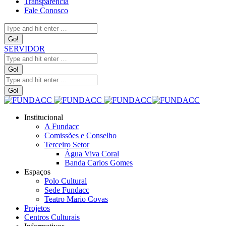
Transparência
Fale Conosco
Search:
SERVIDOR
Search:
Search:
Institucional
A Fundacc
Comissões e Conselho
Terceiro Setor
Água Viva Coral
Banda Carlos Gomes
Espaços
Polo Cultural
Sede Fundacc
Teatro Mario Covas
Projetos
Centros Culturais