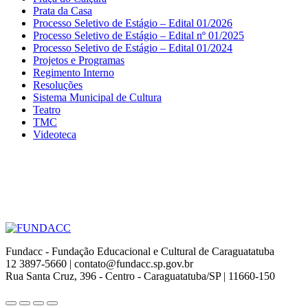
Prata da Casa
Processo Seletivo de Estágio – Edital 01/2026
Processo Seletivo de Estágio – Edital nº 01/2025
Processo Seletivo de Estágio – Edital 01/2024
Projetos e Programas
Regimento Interno
Resoluções
Sistema Municipal de Cultura
Teatro
TMC
Videoteca
Fundacc - Fundação Educacional e Cultural de Caraguatatuba
12 3897-5660 | contato@fundacc.sp.gov.br
Rua Santa Cruz, 396 - Centro - Caraguatatuba/SP | 11660-150
Go