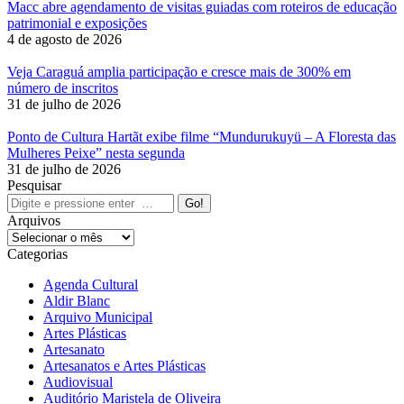
Macc abre agendamento de visitas guiadas com roteiros de educação
patrimonial e exposições
4 de agosto de 2026
Veja Caraguá amplia participação e cresce mais de 300% em
número de inscritos
31 de julho de 2026
Ponto de Cultura Hartãt exibe filme “Mundurukuyü – A Floresta das
Mulheres Peixe” nesta segunda
31 de julho de 2026
Pesquisar
Search:
Arquivos
Arquivos
Categorias
Agenda Cultural
Aldir Blanc
Arquivo Municipal
Artes Plásticas
Artesanato
Artesanatos e Artes Plásticas
Audiovisual
Auditório Maristela de Oliveira