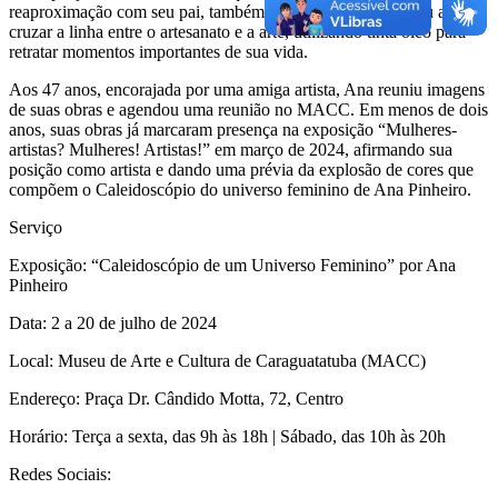
reaproximação com seu pai, também pintor, que a incentivou a
cruzar a linha entre o artesanato e a arte, utilizando tinta óleo para
retratar momentos importantes de sua vida.
Aos 47 anos, encorajada por uma amiga artista, Ana reuniu imagens
de suas obras e agendou uma reunião no MACC. Em menos de dois
anos, suas obras já marcaram presença na exposição “Mulheres-
artistas? Mulheres! Artistas!” em março de 2024, afirmando sua
posição como artista e dando uma prévia da explosão de cores que
compõem o Caleidoscópio do universo feminino de Ana Pinheiro.
Serviço
Exposição: “Caleidoscópio de um Universo Feminino” por Ana
Pinheiro
Data: 2 a 20 de julho de 2024
Local: Museu de Arte e Cultura de Caraguatatuba (MACC)
Endereço: Praça Dr. Cândido Motta, 72, Centro
Horário: Terça a sexta, das 9h às 18h | Sábado, das 10h às 20h
Redes Sociais: