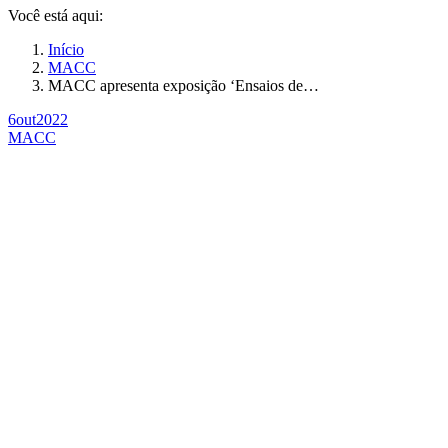
Você está aqui:
Início
MACC
MACC apresenta exposição ‘Ensaios de…
6
out
2022
MACC