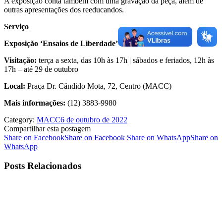
A exposição conta também com uma gravação da peça, além de
outras apresentações dos reeducandos.
Serviço
Exposição ‘Ensaios de Liberdade’
Visitação:
terça a sexta, das 10h às 17h | sábados e feriados, 12h às
17h – até 29 de outubro
Local:
Praça Dr. Cândido Mota, 72, Centro (MACC)
Mais informações:
(12) 3883-9980
Category:
MACC
6 de outubro de 2022
Compartilhar esta postagem
Share on Facebook
Share on Facebook
Share on WhatsApp
Share on
WhatsApp
Posts Relacionados