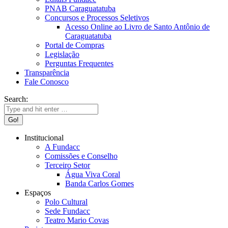
PNAB Caraguatatuba
Concursos e Processos Seletivos
Acesso Online ao Livro de Santo Antônio de
Caraguatatuba
Portal de Compras
Legislação
Perguntas Frequentes
Transparência
Fale Conosco
Search:
Institucional
A Fundacc
Comissões e Conselho
Terceiro Setor
Água Viva Coral
Banda Carlos Gomes
Espaços
Polo Cultural
Sede Fundacc
Teatro Mario Covas