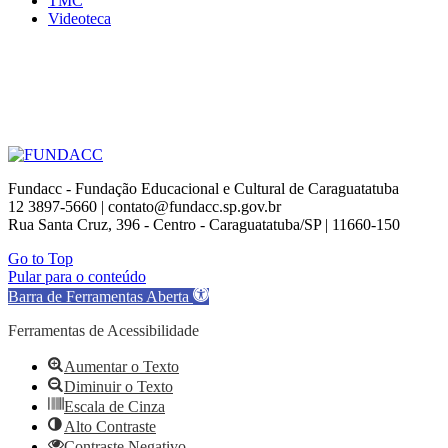
TMC
Videoteca
Fundacc - Fundação Educacional e Cultural de Caraguatatuba
12 3897-5660 | contato@fundacc.sp.gov.br
Rua Santa Cruz, 396 - Centro - Caraguatatuba/SP | 11660-150
Go to Top
Pular para o conteúdo
Barra de Ferramentas Aberta
Ferramentas de Acessibilidade
Aumentar o Texto
Diminuir o Texto
Escala de Cinza
Alto Contraste
Contraste Negativo