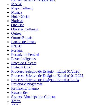
MACC
Mapa Cultural
Música
Nota Oficial
Notícias
Obelisco
Oficinas Culturais
Outros
Outros Editais
Paixão de Cristo
PNAB
Portaria
Portaria de Pessoal
Povos Indígenas
Praça do Caiçara
Prata da Casa
Processo Seletivo de Estágio – Edital 01/2026
Processo Seletivo de Estágio – Edital nº 01/2025
Processo Seletivo de Estágio – Edital 01/2024
Projetos e Programas
Regimento Interno
Resoluções
Sistema Municipal de Cultura
Teatro