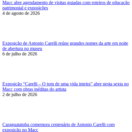
Macc abre agendamento de visitas guiadas com roteiros de educação
patrimonial e exposições
4 de agosto de 2026
Exposição de Antonio Carelli reúne grandes nomes da arte em noite
de abertura no museu
6 de julho de 2026
Exposição “Carelli – O tom de uma vida inteira” abre nesta sexta no
Macc com obras inéditas do artista
2 de julho de 2026
Caraguatatuba comemora centenário de Antonio Carelli com
exposição no Macc