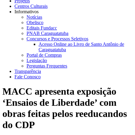
Projetos
Centros Culturais
Informativos
Notícias
Obelisco
Editais Fundacc
PNAB Caraguatatuba
Concursos e Processos Seletivos
Acesso Online ao Livro de Santo Antônio de
Caraguatatuba
Portal de Compras
Legislação
Perguntas Frequentes
Transparência
Fale Conosco
MACC apresenta exposição
‘Ensaios de Liberdade’ com
obras feitas pelos reeducandos
do CDP