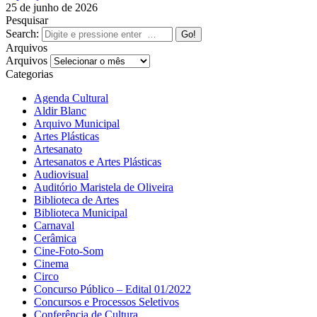
25 de junho de 2026
Pesquisar
Search:
Arquivos
Arquivos
Categorias
Agenda Cultural
Aldir Blanc
Arquivo Municipal
Artes Plásticas
Artesanato
Artesanatos e Artes Plásticas
Audiovisual
Auditório Maristela de Oliveira
Biblioteca de Artes
Biblioteca Municipal
Carnaval
Cerâmica
Cine-Foto-Som
Cinema
Circo
Concurso Público – Edital 01/2022
Concursos e Processos Seletivos
Conferência de Cultura