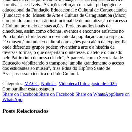
narrativas acessíveis. As ações reforçam o caráter pedagógico e
educacional da Fundação Educacional e Cultural de Caraguatatuba
(Fundacc) e do Museu de Arte e Cultura de Caraguatatuba (Macc),
cumprindo com a missão institucional de democratização do acesso
à Cultura por meio de suas ações. Projetos audiovisuais de
cineclubes, assim como oficinas, eventos e encontros artísticos no
Polo também fortaleceram o vínculo da população com o espaço.
“O museu é um núcleo cultural com ações para além da expografia,
onde diferentes grupos podem vivenciar a arte e a história de
diversas formas, o que despertam o interesse, o afeto e o cuidado
pelo Patrimônio de nossa cidade”, A parceria com a Secretaria de
Educação viabilizando o transporte, amplia grandemente o acesso
dos estudantes ao museu”, frisa Edna do Espírito Santo de
Assis, assessora técnica do Polo Cultural.
Categories:
MACC
,
Notícias
,
Videoteca
11 de agosto de 2025
Compartilhar esta postagem
Share on Facebook
Share on Facebook
Share on WhatsApp
Share on
WhatsApp
Posts Relacionados