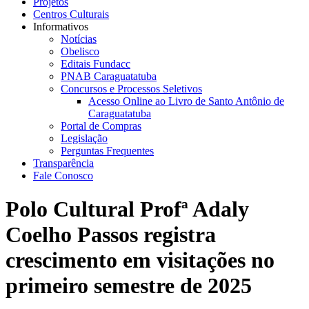
Projetos
Centros Culturais
Informativos
Notícias
Obelisco
Editais Fundacc
PNAB Caraguatatuba
Concursos e Processos Seletivos
Acesso Online ao Livro de Santo Antônio de
Caraguatatuba
Portal de Compras
Legislação
Perguntas Frequentes
Transparência
Fale Conosco
Polo Cultural Profª Adaly
Coelho Passos registra
crescimento em visitações no
primeiro semestre de 2025