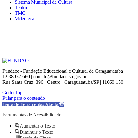
Sistema Municipal de Cultura
Teatro
TMC
Videoteca
Fundacc - Fundação Educacional e Cultural de Caraguatatuba
12 3897-5660 | contato@fundacc.sp.gov.br
Rua Santa Cruz, 396 - Centro - Caraguatatuba/SP | 11660-150
Go to Top
Pular para o conteúdo
Barra de Ferramentas Aberta
Ferramentas de Acessibilidade
Aumentar o Texto
Diminuir o Texto