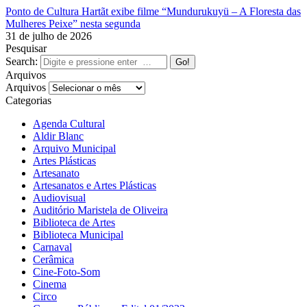
Ponto de Cultura Hartãt exibe filme “Mundurukuyü – A Floresta das
Mulheres Peixe” nesta segunda
31 de julho de 2026
Pesquisar
Search:
Arquivos
Arquivos
Categorias
Agenda Cultural
Aldir Blanc
Arquivo Municipal
Artes Plásticas
Artesanato
Artesanatos e Artes Plásticas
Audiovisual
Auditório Maristela de Oliveira
Biblioteca de Artes
Biblioteca Municipal
Carnaval
Cerâmica
Cine-Foto-Som
Cinema
Circo