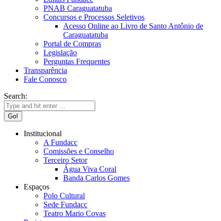
PNAB Caraguatatuba
Concursos e Processos Seletivos
Acesso Online ao Livro de Santo Antônio de
Caraguatatuba
Portal de Compras
Legislação
Perguntas Frequentes
Transparência
Fale Conosco
Search:
Institucional
A Fundacc
Comissões e Conselho
Terceiro Setor
Água Viva Coral
Banda Carlos Gomes
Espaços
Polo Cultural
Sede Fundacc
Teatro Mario Covas