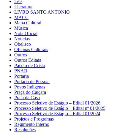
Leis
Literatura
LIVRO SANTO ANTONIO
MACC
Mapa Cultural
Música
Nota Oficial
Notícias
Obelisco
Oficinas Culturais
Outros
Outros Editais
Paixão de Cristo
PNAB
Portaria
Portaria de Pessoal
Povos Indígenas
Praça do Caiçara
Prata da Casa
Processo Seletivo de Estágio – Edital 01/2026
Processo Seletivo de Estágio – Edital nº 01/2025
Processo Seletivo de Estágio – Edital 01/2024
Projetos e Programas
Regimento Interno
Resoluções