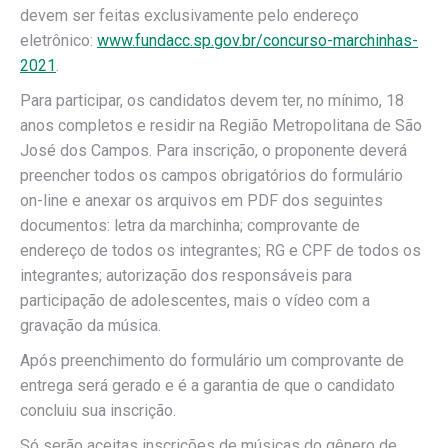
devem ser feitas exclusivamente pelo endereço
eletrônico:
www.fundacc.sp.gov.br/concurso-marchinhas-
2021
.
Para participar, os candidatos devem ter, no mínimo, 18
anos completos e residir na Região Metropolitana de São
José dos Campos. Para inscrição, o proponente deverá
preencher todos os campos obrigatórios do formulário
on-line e anexar os arquivos em PDF dos seguintes
documentos: letra da marchinha; comprovante de
endereço de todos os integrantes; RG e CPF de todos os
integrantes; autorização dos responsáveis para
participação de adolescentes, mais o vídeo com a
gravação da música.
Após preenchimento do formulário um comprovante de
entrega será gerado e é a garantia de que o candidato
concluiu sua inscrição.
Só serão aceitas inscrições de músicas do gênero de