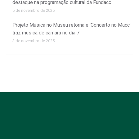
destaque na programação cultural da Fundacc
5 de novembro de 2025
Projeto Música no Museu retorna e ‘Concerto no Macc’
traz música de câmara no dia 7
3 de novembro de 2025