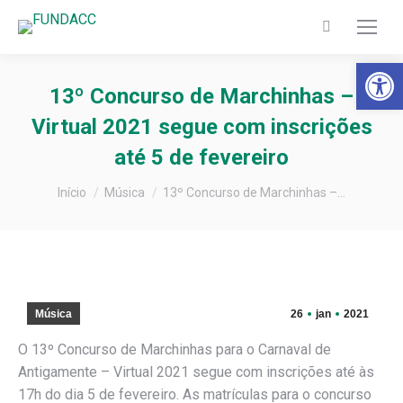
Search:
Barra de Fer
13º Concurso de Marchinhas –
Virtual 2021 segue com inscrições
até 5 de fevereiro
Você está aqui:
Início
Música
13º Concurso de Marchinhas –…
Música
26
jan
2021
O 13º Concurso de Marchinhas para o Carnaval de
Antigamente – Virtual 2021 segue com inscrições até às
17h do dia 5 de fevereiro. As matrículas para o concurso