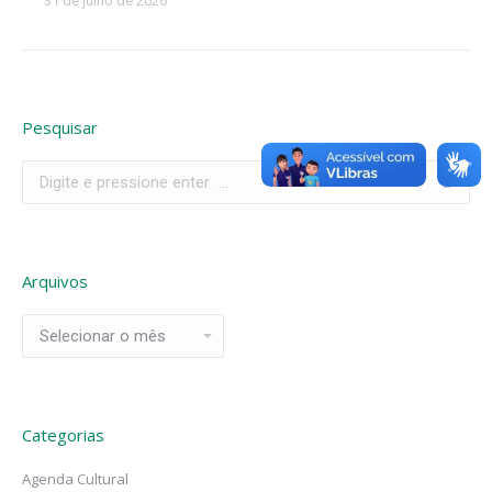
31 de julho de 2026
Pesquisar
Search:
Arquivos
Arquivos
Categorias
Agenda Cultural