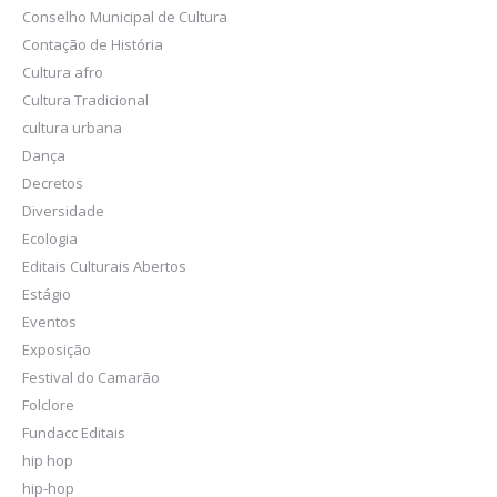
Conselho Municipal de Cultura
Contação de História
Cultura afro
Cultura Tradicional
cultura urbana
Dança
Decretos
Diversidade
Ecologia
Editais Culturais Abertos
Estágio
Eventos
Exposição
Festival do Camarão
Folclore
Fundacc Editais
hip hop
hip-hop