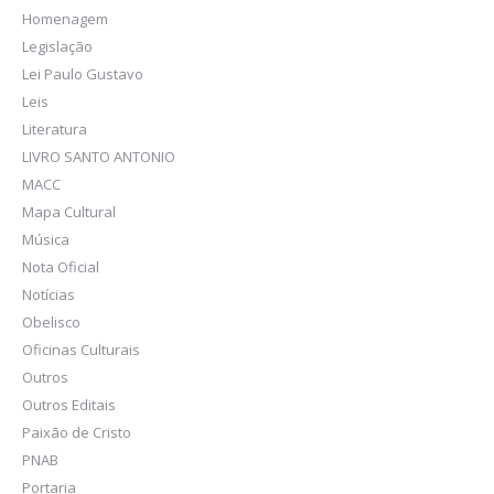
Homenagem
Legislação
Lei Paulo Gustavo
Leis
Literatura
LIVRO SANTO ANTONIO
MACC
Mapa Cultural
Música
Nota Oficial
Notícias
Obelisco
Oficinas Culturais
Outros
Outros Editais
Paixão de Cristo
PNAB
Portaria