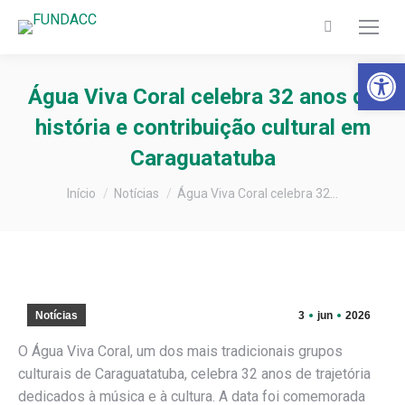
Search:
Barra de Fer
Água Viva Coral celebra 32 anos de
história e contribuição cultural em
Caraguatatuba
Você está aqui:
Início
Notícias
Água Viva Coral celebra 32…
Notícias
3
jun
2026
O Água Viva Coral, um dos mais tradicionais grupos
culturais de Caraguatatuba, celebra 32 anos de trajetória
dedicados à música e à cultura. A data foi comemorada