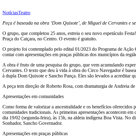
Notícias
Teatro
Peça é baseada na obra ‘Dom Quixote’, de Miguel de Cervantes e se
O grupo, que completou 25 anos, estreia o seu novo espetáculo Festa
Praça do Caiçara, no Centro. O evento é gratuito.
O projeto foi contemplado pelo edital 01/2023 do Programa de Ação 
contar com apresentações em praças públicas dos municípios da regiã
A obra é fruto de uma pesquisa do grupo, que vem acumulando exper
Cervantes. O texto que deu à vida à obra do Circo Navegador é basead
à dupla Dom Quixote e Sancho Pança. Eles são levados a acreditar q
A peça tem direção de Roberto Rosa, com dramaturgia de Andreia de 
Apresentações em comunidades
Como forma de valorizar a ancestralidade e os benefícios oferecidos 
comunidades tradicionais. As primeiras apresentações acontecem em 
dia 19/02 (segunda-feira), às 15h, na aldeia indígena Boa Vista. No di
Sonhador, Sancho Governador.
Apresentações em praças públicas