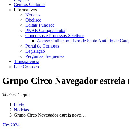
Centros Culturais
Informativos
Notícias
Obelisco
Editais Fundacc
PNAB Caraguatatuba
Concursos e Processos Seletivos
Acesso Online ao Livro de Santo Antônio de Cara
Portal de Compras
Legislação
Perguntas Frequentes
Transparência
Fale Conosco
Grupo Circo Navegador estreia
Você está aqui:
Início
Notícias
Grupo Circo Navegador estreia novo…
7
fev
2024