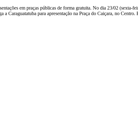
esentações em praças públicas de forma gratuita. No dia 23/02 (sexta-fe
ga a Caraguatatuba para apresentação na Praça do Caiçara, no Centro. E