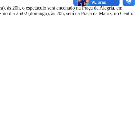
ira), às 20h, o espetáculo será encenado na Praça da Alegria, em
 no dia 25/02 (domingo), às 20h, será na Praça da Matriz, no Centro