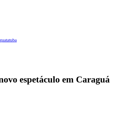
guatatuba
 novo espetáculo em Caraguá