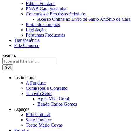
Editais Fundacc
PNAB Caraguatatuba
Concursos e Processos Seletivos
Acesso Online ao Livro de Santo Antônio de Cara
Portal de Compras
Legislação
Perguntas Frequentes
Transparência
Fale Conosco
Search:
Institucional
A Fundacc
Comissões e Conselho
Terceiro Setor
Água Viva Coral
Banda Carlos Gomes
Espaços
Polo Cultural
Sede Fundacc
Teatro Mario Covas
Projetos