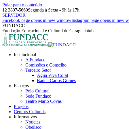
Pular para o conteúdo
12 3897-5660
Segunda à Sexta - 9h às 17h
SERVIDOR
Facebook page opens in new window
Instagram page opens in new 
FUNDACC
Fundação Educacional e Cultural de Caraguatatuba
Institucional
A Fundacc
Comissões e Conselho
Terceiro Setor
Água Viva Coral
Banda Carlos Gomes
Espaços
Polo Cultural
Sede Fundacc
Teatro Mario Covas
Projetos
Centros Culturais
Informativos
Notícias
Obelisco