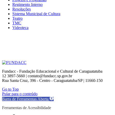
Regimento Interno
Resoluções
Sistema Municipal de Cultura
Teatro
TMC
Videoteca
Fundacc - Fundação Educacional e Cultural de Caraguatatuba
12 3897-5660 | contato@fundacc.sp.gov.br
Rua Santa Cruz, 396 - Centro - Caraguatatuba/SP | 11660-150
Go to Top
Pular para o conteúdo
Barra de Ferramentas Aberta
Ferramentas de Acessibilidade