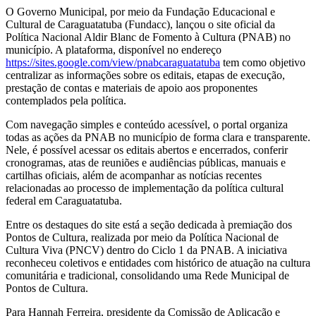
O Governo Municipal, por meio da Fundação Educacional e
Cultural de Caraguatatuba (Fundacc), lançou o site oficial da
Política Nacional Aldir Blanc de Fomento à Cultura (PNAB) no
município. A plataforma, disponível no endereço
https://sites.google.com/view/pnabcaraguatatuba
tem como objetivo
centralizar as informações sobre os editais, etapas de execução,
prestação de contas e materiais de apoio aos proponentes
contemplados pela política.
Com navegação simples e conteúdo acessível, o portal organiza
todas as ações da PNAB no município de forma clara e transparente.
Nele, é possível acessar os editais abertos e encerrados, conferir
cronogramas, atas de reuniões e audiências públicas, manuais e
cartilhas oficiais, além de acompanhar as notícias recentes
relacionadas ao processo de implementação da política cultural
federal em Caraguatatuba.
Entre os destaques do site está a seção dedicada à premiação dos
Pontos de Cultura, realizada por meio da Política Nacional de
Cultura Viva (PNCV) dentro do Ciclo 1 da PNAB. A iniciativa
reconheceu coletivos e entidades com histórico de atuação na cultura
comunitária e tradicional, consolidando uma Rede Municipal de
Pontos de Cultura.
Para Hannah Ferreira, presidente da Comissão de Aplicação e