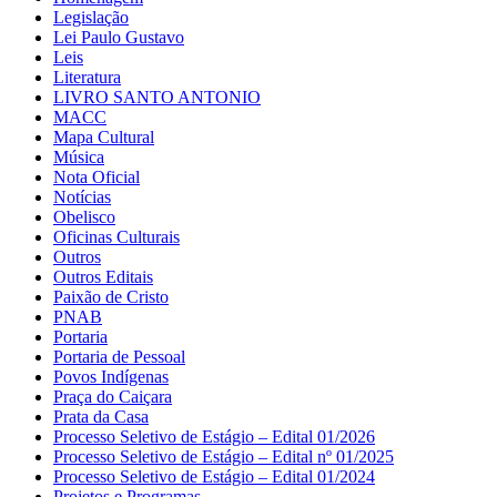
Legislação
Lei Paulo Gustavo
Leis
Literatura
LIVRO SANTO ANTONIO
MACC
Mapa Cultural
Música
Nota Oficial
Notícias
Obelisco
Oficinas Culturais
Outros
Outros Editais
Paixão de Cristo
PNAB
Portaria
Portaria de Pessoal
Povos Indígenas
Praça do Caiçara
Prata da Casa
Processo Seletivo de Estágio – Edital 01/2026
Processo Seletivo de Estágio – Edital nº 01/2025
Processo Seletivo de Estágio – Edital 01/2024
Projetos e Programas