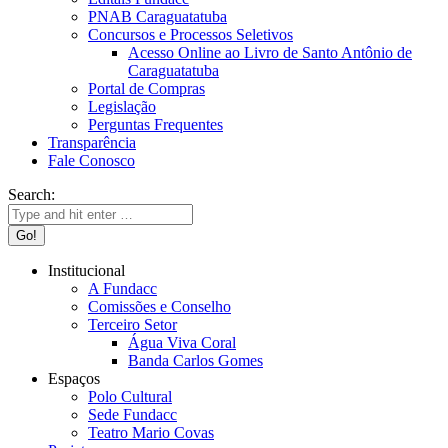
PNAB Caraguatatuba
Concursos e Processos Seletivos
Acesso Online ao Livro de Santo Antônio de
Caraguatatuba
Portal de Compras
Legislação
Perguntas Frequentes
Transparência
Fale Conosco
Search:
Institucional
A Fundacc
Comissões e Conselho
Terceiro Setor
Água Viva Coral
Banda Carlos Gomes
Espaços
Polo Cultural
Sede Fundacc
Teatro Mario Covas