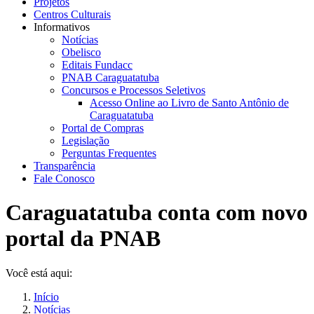
Projetos
Centros Culturais
Informativos
Notícias
Obelisco
Editais Fundacc
PNAB Caraguatatuba
Concursos e Processos Seletivos
Acesso Online ao Livro de Santo Antônio de
Caraguatatuba
Portal de Compras
Legislação
Perguntas Frequentes
Transparência
Fale Conosco
Caraguatatuba conta com novo
portal da PNAB
Você está aqui:
Início
Notícias