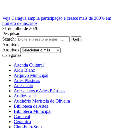
Veja Caraguá amplia participação e cresce mais de 300% em
número de inscritos
31 de julho de 2026
Pesquisar
Search:
Arquivos
Arquivos
Categorias
Agenda Cultural
Aldir Blanc
Arquivo Municipal
Artes Plásticas
Artesanato
Artesanatos e Artes Plásticas
Audiovisual
Auditório Maristela de Oliveira
Biblioteca de Artes
Biblioteca Municipal
Carnaval
Cerâmica
Cine-Foto-Som