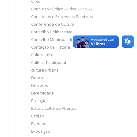
Circo
Concurso Público – Edital 01/2022
Concursos e Processos Seletivos
Conferência de Cultura
Conselho Deliberativo
Conselho Municipal de Cultura
Contação de História
Cultura afro
Cultura Tradicional
cultura urbana
Dança
Decretos
Diversidade
Ecologia
Editais Culturais Abertos
Estágio
Eventos
Exposição