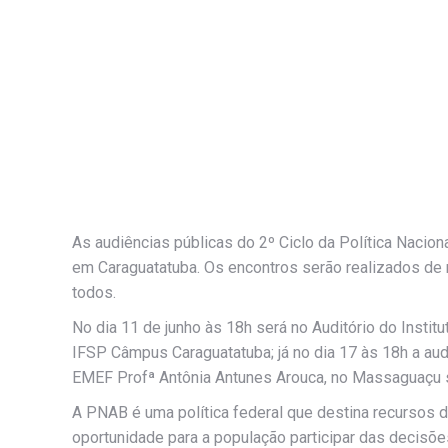
As audiências públicas do 2º Ciclo da Política Nacion
em Caraguatatuba. Os encontros serão realizados de n
todos.
No dia 11 de junho às 18h será no Auditório do Instit
IFSP Câmpus Caraguatatuba; já no dia 17 às 18h a aud
EMEF Profª Antônia Antunes Arouca, no Massaguaçu se
A PNAB é uma política federal que destina recursos di
oportunidade para a população participar das decisõ