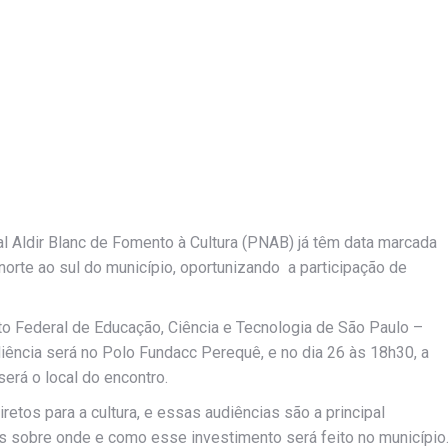
al Aldir Blanc de Fomento à Cultura (PNAB) já têm data marcada
orte ao sul do município, oportunizando a participação de
uto Federal de Educação, Ciência e Tecnologia de São Paulo –
iência será no Polo Fundacc Perequê, e no dia 26 às 18h30, a
rá o local do encontro.
retos para a cultura, e essas audiências são a principal
es sobre onde e como esse investimento será feito no município