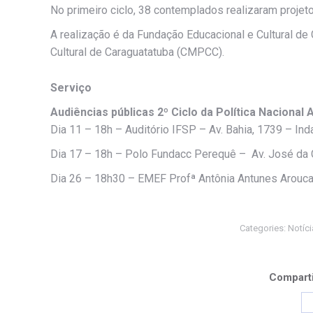
No primeiro ciclo, 38 contemplados realizaram projet
A realização é da Fundação Educacional e Cultural de
Cultural de Caraguatatuba (CMPCC).
Serviço
Audiências públicas 2º Ciclo da Política Nacional
Dia 11 – 18h – Auditório IFSP – Av. Bahia, 1739 – Ind
Dia 17 – 18h – Polo Fundacc Perequê – Av. José da C
Dia 26 – 18h30 – EMEF Profª Antônia Antunes Arouca 
Categories:
Notíci
Comparti