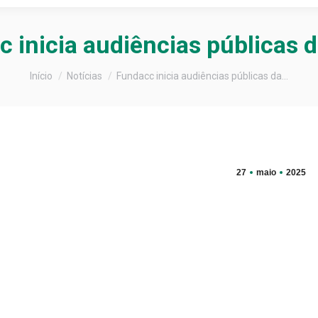
 inicia audiências públicas
Você está aqui:
Início
Notícias
Fundacc inicia audiências públicas da…
27
maio
2025