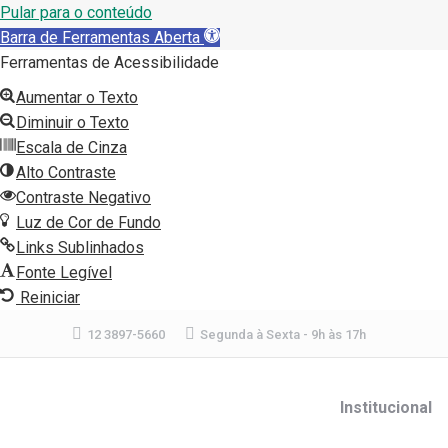
Pular para o conteúdo
Barra de Ferramentas Aberta
Ferramentas de Acessibilidade
Aumentar o Texto
Diminuir o Texto
Escala de Cinza
Alto Contraste
Contraste Negativo
Luz de Cor de Fundo
Links Sublinhados
Fonte Legível
Reiniciar
12 3897-5660
Segunda à Sexta - 9h às 17h
Institucional