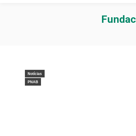
Fundacc
Notícias
PNAB