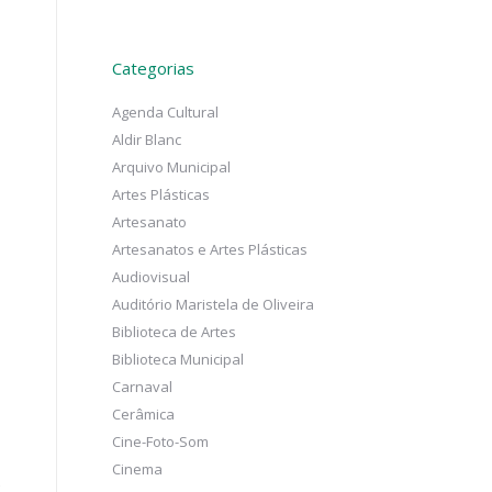
Categorias
Agenda Cultural
Aldir Blanc
Arquivo Municipal
Artes Plásticas
Artesanato
Artesanatos e Artes Plásticas
Audiovisual
Auditório Maristela de Oliveira
Biblioteca de Artes
Biblioteca Municipal
Carnaval
Cerâmica
Cine-Foto-Som
Cinema
.