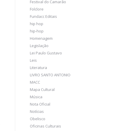
Festival do Camarão
Folclore
Fundacc Editais
hip hop
hip-hop
Homenagem
Legislação
Lei Paulo Gustavo
Leis
Literatura
LIVRO SANTO ANTONIO
MACC
Mapa Cultural
Música
Nota Oficial
Notícias
Obelisco
Oficinas Culturais