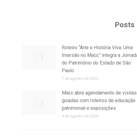
Posts 
Roteiro “Arte e História Viva: Uma
Imersão no Macc” integra a Jornad
do Patrimônio do Estado de São
Paulo
7 de agosto de 2026
Macc abre agendamento de visitas
guiadas com roteiros de educação
patrimonial e exposições
4 de agosto de 2026