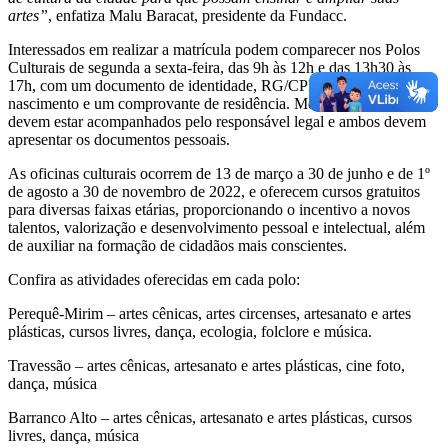
artes”
, enfatiza Malu Baracat, presidente da Fundacc.
Interessados em realizar a matrícula podem comparecer nos Polos
Culturais de segunda a sexta-feira, das 9h às 12h e das 13h30 às
17h, com um documento de identidade, RG/CPF ou certidão de
nascimento e um comprovante de residência. Menores de 18 anos
devem estar acompanhados pelo responsável legal e ambos devem
apresentar os documentos pessoais.
As oficinas culturais ocorrem de 13 de março a 30 de junho e de 1º
de agosto a 30 de novembro de 2022, e oferecem cursos gratuitos
para diversas faixas etárias, proporcionando o incentivo a novos
talentos, valorização e desenvolvimento pessoal e intelectual, além
de auxiliar na formação de cidadãos mais conscientes.
Confira as atividades oferecidas em cada polo:
Perequê-Mirim – artes cênicas, artes circenses, artesanato e artes
plásticas, cursos livres, dança, ecologia, folclore e música.
Travessão – artes cênicas, artesanato e artes plásticas, cine foto,
dança, música
Barranco Alto – artes cênicas, artesanato e artes plásticas, cursos
livres, dança, música