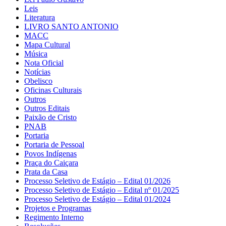
Leis
Literatura
LIVRO SANTO ANTONIO
MACC
Mapa Cultural
Música
Nota Oficial
Notícias
Obelisco
Oficinas Culturais
Outros
Outros Editais
Paixão de Cristo
PNAB
Portaria
Portaria de Pessoal
Povos Indígenas
Praça do Caiçara
Prata da Casa
Processo Seletivo de Estágio – Edital 01/2026
Processo Seletivo de Estágio – Edital nº 01/2025
Processo Seletivo de Estágio – Edital 01/2024
Projetos e Programas
Regimento Interno