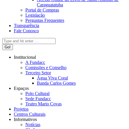
Caraguatatuba
Portal de Compras
Legislação
Perguntas Frequentes
Transparência
Fale Conosco
Search:
Institucional
A Fundacc
Comissões e Conselho
Terceiro Setor
Água Viva Coral
Banda Carlos Gomes
Espaços
Polo Cultural
Sede Fundacc
Teatro Mario Covas
Projetos
Centros Culturais
Informativos
Notícias