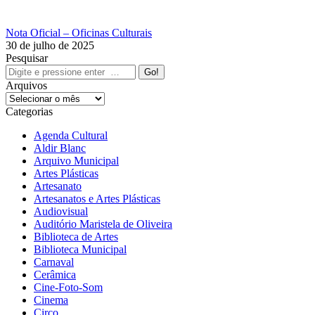
Nota Oficial – Oficinas Culturais
30 de julho de 2025
Pesquisar
Search:
Arquivos
Arquivos
Categorias
Agenda Cultural
Aldir Blanc
Arquivo Municipal
Artes Plásticas
Artesanato
Artesanatos e Artes Plásticas
Audiovisual
Auditório Maristela de Oliveira
Biblioteca de Artes
Biblioteca Municipal
Carnaval
Cerâmica
Cine-Foto-Som
Cinema
Circo