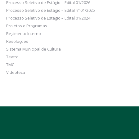
Processo Seletivo de Estágio – Edital 01/2026
Processo Seletivo de Estágio – Edital nº 01/2025
Processo Seletivo de Estágio – Edital 01/2024
Projetos e Programas
Regimento Interno
Resoluções
Sistema Municipal de Cultura
Teatro
TMC
Videoteca