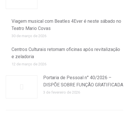
Viagem musical com Beatles 4Ever é neste sábado no
Teatro Mario Covas
30 de março de 2026
Centros Culturais retomam oficinas após revitalização
e zeladoria
12 de março de 2026
Portaria de Pessoal n° 40/2026 –
DISPÕE SOBRE FUNÇÃO GRATIFICADA
3 de fevereiro de 2026