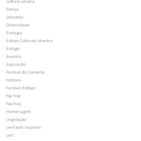
cultura urbana
Dança
Decretos
Diversidade
Ecologia
Editais Culturais Abertos
Estágio
Eventos
Exposição
Festival do Camarão
Folclore
Fundacc Editais
hip hop
hip-hop
Homenagem
Legislação
Lei Paulo Gustavo
Leis