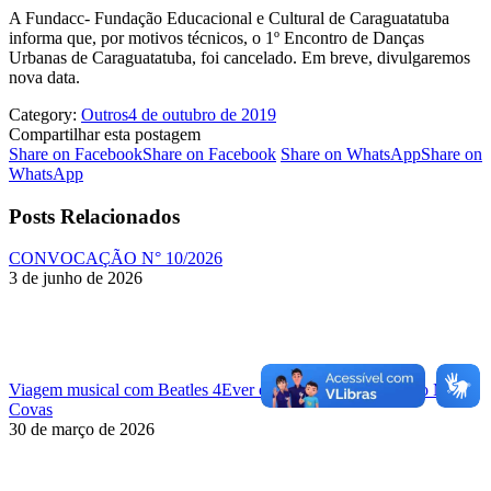
A Fundacc- Fundação Educacional e Cultural de Caraguatatuba
informa que, por motivos técnicos, o 1º Encontro de Danças
Urbanas de Caraguatatuba, foi cancelado. Em breve, divulgaremos
nova data.
Category:
Outros
4 de outubro de 2019
Compartilhar esta postagem
Share on Facebook
Share on Facebook
Share on WhatsApp
Share on
WhatsApp
Posts Relacionados
CONVOCAÇÃO N° 10/2026
3 de junho de 2026
Viagem musical com Beatles 4Ever é neste sábado no Teatro Mario
Covas
30 de março de 2026