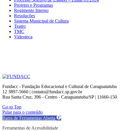
Projetos e Programas
Regimento Interno
Resoluções
Sistema Municipal de Cultura
Teatro
TMC
Videoteca
Fundacc - Fundação Educacional e Cultural de Caraguatatuba
12 3897-5660 | contato@fundacc.sp.gov.br
Rua Santa Cruz, 396 - Centro - Caraguatatuba/SP | 11660-150
Go to Top
Pular para o conteúdo
Barra de Ferramentas Aberta
Ferramentas de Acessibilidade