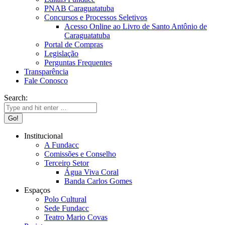
PNAB Caraguatatuba
Concursos e Processos Seletivos
Acesso Online ao Livro de Santo Antônio de
Caraguatatuba
Portal de Compras
Legislação
Perguntas Frequentes
Transparência
Fale Conosco
Search:
Institucional
A Fundacc
Comissões e Conselho
Terceiro Setor
Água Viva Coral
Banda Carlos Gomes
Espaços
Polo Cultural
Sede Fundacc
Teatro Mario Covas