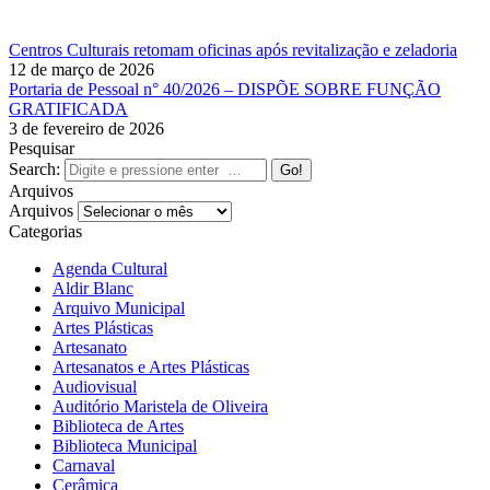
Centros Culturais retomam oficinas após revitalização e zeladoria
12 de março de 2026
Portaria de Pessoal n° 40/2026 – DISPÕE SOBRE FUNÇÃO
GRATIFICADA
3 de fevereiro de 2026
Pesquisar
Search:
Arquivos
Arquivos
Categorias
Agenda Cultural
Aldir Blanc
Arquivo Municipal
Artes Plásticas
Artesanato
Artesanatos e Artes Plásticas
Audiovisual
Auditório Maristela de Oliveira
Biblioteca de Artes
Biblioteca Municipal
Carnaval
Cerâmica