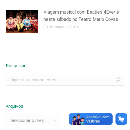
Viagem musical com Beatles 4Ever é
neste sábado no Teatro Mario Covas
30 de março de 2026
Pesquisar
Search:
Arquivos
Arquivos