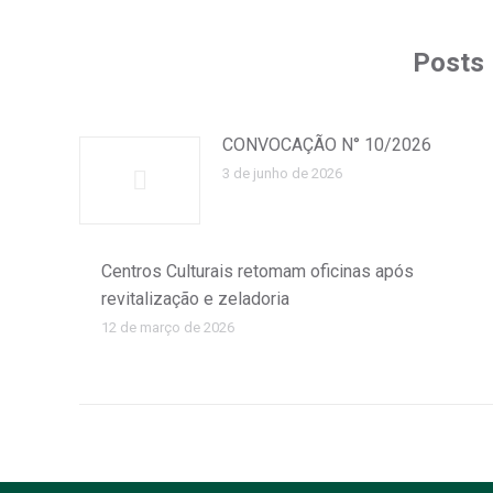
Posts 
CONVOCAÇÃO N° 10/2026
3 de junho de 2026
Centros Culturais retomam oficinas após
revitalização e zeladoria
12 de março de 2026