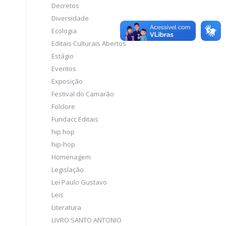
Decretos
Diversidade
Ecologia
Editais Culturais Abertos
Estágio
Eventos
Exposição
Festival do Camarão
Folclore
Fundacc Editais
hip hop
hip-hop
Homenagem
Legislação
Lei Paulo Gustavo
Leis
Literatura
LIVRO SANTO ANTONIO