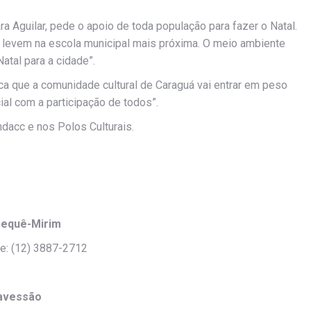
a Aguilar, pede o apoio de toda população para fazer o Natal.
e levem na escola municipal mais próxima. O meio ambiente
atal para a cidade”.
ca que a comunidade cultural de Caraguá vai entrar em peso
al com a participação de todos”.
dacc e nos Polos Culturais.
requê-Mirim
ne: (12) 3887-2712
ravessão