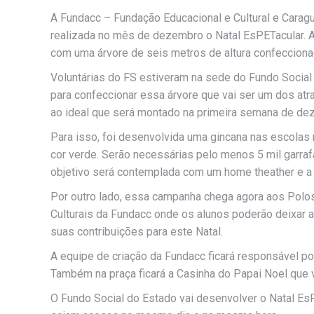
A Fundacc – Fundação Educacional e Cultural e Carag
realizada no mês de dezembro o Natal EsPETacular. 
com uma árvore de seis metros de altura confecciona
Voluntárias do FS estiveram na sede do Fundo Socia
para confeccionar essa árvore que vai ser um dos atr
ao ideal que será montado na primeira semana de dez
Para isso, foi desenvolvida uma gincana nas escolas 
cor verde. Serão necessárias pelo menos 5 mil garraf
objetivo será contemplada com um home theather e a 
Por outro lado, essa campanha chega agora aos Polo
Culturais da Fundacc onde os alunos poderão deixar 
suas contribuições para este Natal.
A equipe de criação da Fundacc ficará responsável por
Também na praça ficará a Casinha do Papai Noel que v
O Fundo Social do Estado vai desenvolver o Natal EsP