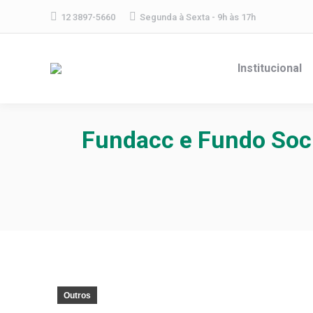
12 3897-5660
Segunda à Sexta - 9h às 17h
Institucional
Fundacc e Fundo Soc
Outros