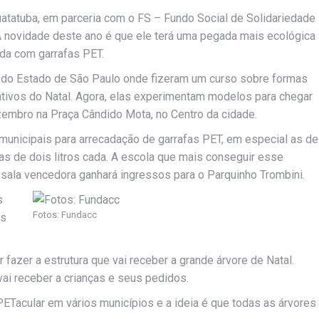
uatatuba, em parceria com o FS – Fundo Social de Solidariedade
A novidade deste ano é que ele terá uma pegada mais ecológica
da com garrafas PET.
l do Estado de São Paulo onde fizeram um curso sobre formas
ativos do Natal. Agora, elas experimentam modelos para chegar
embro na Praça Cândido Mota, no Centro da cidade.
municipais para arrecadação de garrafas PET, em especial as de
as de dois litros cada. A escola que mais conseguir esse
sala vencedora ganhará ingressos para o Parquinho Trombini.
s
Fotos: Fundacc
as
 fazer a estrutura que vai receber a grande árvore de Natal.
ai receber a crianças e seus pedidos.
ETacular em vários municípios e a ideia é que todas as árvores