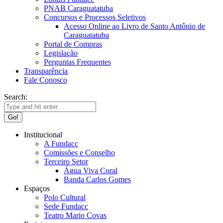
PNAB Caraguatatuba
Concursos e Processos Seletivos
Acesso Online ao Livro de Santo Antônio de
Caraguatatuba
Portal de Compras
Legislação
Perguntas Frequentes
Transparência
Fale Conosco
Search:
Institucional
A Fundacc
Comissões e Conselho
Terceiro Setor
Água Viva Coral
Banda Carlos Gomes
Espaços
Polo Cultural
Sede Fundacc
Teatro Mario Covas