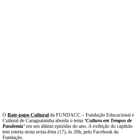
O
Bate-papo Cultural
da FUNDACC – Fundação Educacional e
Cultural de Caraguatatuba aborda o tema
‘Cultura em Tempos de
Pandemia’
em seu último episódio do ano. A exibição do capítulo
tem estreia nesta sexta-feira (17), às 20h, pelo Facebook da
Fundação.