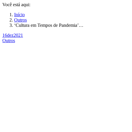
Você está aqui:
Início
Outros
‘Cultura em Tempos de Pandemia’…
16
dez
2021
Outros