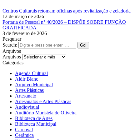
Centros Culturais retomam oficinas após revitalização e zeladoria
12 de março de 2026
Portaria de Pessoal n° 40/2026 – DISPÕE SOBRE FUNÇÃO
GRATIFICADA
3 de fevereiro de 2026
Pesquisar
Search:
Arquivos
Arquivos
Categorias
Agenda Cultural
Aldir Blanc
Arquivo Municipal
Artes Plásticas
Artesanato
Artesanatos e Artes Plásticas
Audiovisual
Auditório Maristela de Oliveira
Biblioteca de Artes
Biblioteca Municipal
Carnaval
Cerâmica