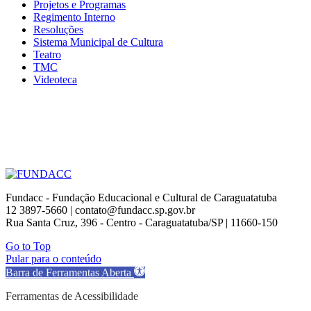
Projetos e Programas
Regimento Interno
Resoluções
Sistema Municipal de Cultura
Teatro
TMC
Videoteca
Fundacc - Fundação Educacional e Cultural de Caraguatatuba
12 3897-5660 | contato@fundacc.sp.gov.br
Rua Santa Cruz, 396 - Centro - Caraguatatuba/SP | 11660-150
Go to Top
Pular para o conteúdo
Barra de Ferramentas Aberta
Ferramentas de Acessibilidade