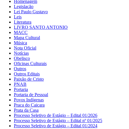
Homenagem
Legislação
Lei Paulo Gustavo
Leis
Literatura
LIVRO SANTO ANTONIO
MACC
Mapa Cultural
Música
Nota Oficial
Notícias
Obelisco
Oficinas Culturais
Outros
Outros Editais
Paixão de Cristo
PNAB
Portaria
Portaria de Pessoal
Povos Indígenas
Praça do Caiçara
Prata da Casa
Processo Seletivo de Estágio – Edital 01/2026
Processo Seletivo de Estágio – Edital nº 01/2025
Processo Seletivo de Estágio – Edital 01/2024