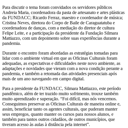
Para discutir o tema foram convidados os servidores públicos
Andreia Maria, coordenadora da pasta de artesanato e artes plásticas
da FUNDACC; Ricardo Ferraz, maestro e coordenador de música;
Cristina Neves, diretora do Corpo de Baile de Caraguatatuba e
coordenadora de danças, com a mediação do diretor de cultura
Felipe Leite, e a participação da presidente da Fundação Silmara
Mattiazzo, com um depoimento sobre suas experiências durante a
pandemia.
Durante o encontro foram abordadas as estratégias tomadas para
lidar com o ambiente virtual em que as Oficinas Culturais foram
adequadas, as expectativas e dificuldades neste novo ambiente, as
adaptações e novidades que vieram com a nova condição perante a
pandemia, e também a retomada das atividades presenciais após
mais de um ano navegando em campo digital.
Para a presidente da FUNDACC, Silmara Mattiazzo, este período
pandêmico, além de ter trazido muito sofrimento, trouxe também
muito aprendizado e superação. “Foi difícil, mas nós vencemos.
Conseguimos preservar as Oficinas Culturais de maneira online e,
assim, beneficiar tanto os agentes culturais, que puderam manter
seus empregos, quanto manter os cursos para nossos alunos, e
também para tantos outros cidadãos, de outros municípios, que
tiveram acesso às aulas à distância pela internet”.