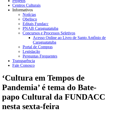
Projetos
Centros Culturais
Informativos
Notícias
Obelisco
Editais Fundacc
PNAB Caraguatatuba
Concursos e Processos Seletivos
Acesso Online ao Livro de Santo Antônio de
Caraguatatuba
Portal de Compras
Legislação
Perguntas Frequentes
Transparência
Fale Conosco
‘Cultura em Tempos de
Pandemia’ é tema do Bate-
papo Cultural da FUNDACC
nesta sexta-feira