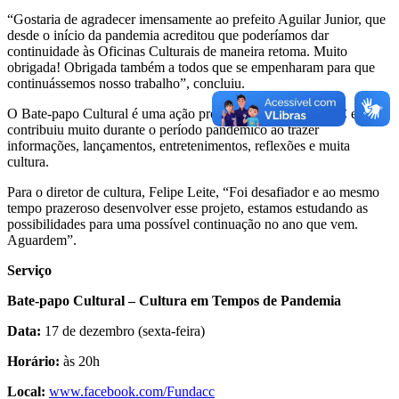
“Gostaria de agradecer imensamente ao prefeito Aguilar Junior, que
desde o início da pandemia acreditou que poderíamos dar
continuidade às Oficinas Culturais de maneira retoma. Muito
obrigada! Obrigada também a todos que se empenharam para que
continuássemos nosso trabalho”, concluiu.
O Bate-papo Cultural é uma ação proposta pela FUNDACC e
contribuiu muito durante o período pandêmico ao trazer
informações, lançamentos, entretenimentos, reflexões e muita
cultura.
Para o diretor de cultura, Felipe Leite, “Foi desafiador e ao mesmo
tempo prazeroso desenvolver esse projeto, estamos estudando as
possibilidades para uma possível continuação no ano que vem.
Aguardem”.
Serviço
Bate-papo Cultural – Cultura em Tempos de Pandemia
Data:
17 de dezembro (sexta-feira)
Horário:
às 20h
Local:
www.facebook.com/Fundacc