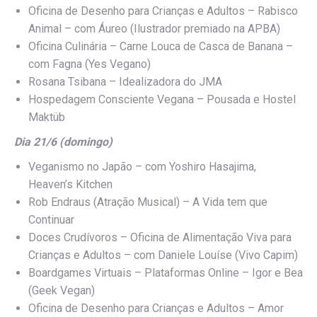
Oficina de Desenho para Crianças e Adultos – Rabisco
Animal – com Áureo (Ilustrador premiado na APBA)
Oficina Culinária – Carne Louca de Casca de Banana –
com Fagna (Yes Vegano)
Rosana Tsibana – Idealizadora do JMA
Hospedagem Consciente Vegana – Pousada e Hostel
Maktüb
Dia 21/6 (domingo)
Veganismo no Japão – com Yoshiro Hasajima,
Heaven’s Kitchen
Rob Endraus (Atração Musical) – A Vida tem que
Continuar
Doces Crudívoros – Oficina de Alimentação Viva para
Crianças e Adultos – com Daniele Louíse (Vivo Capim)
Boardgames Virtuais – Plataformas Online – Igor e Bea
(Geek Vegan)
Oficina de Desenho para Crianças e Adultos – Amor