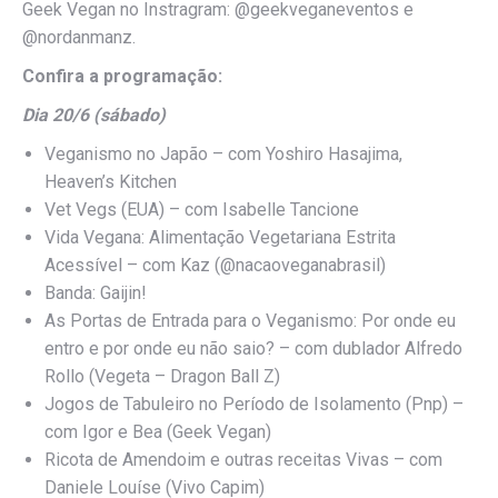
Geek Vegan no Instragram: @geekveganeventos e
@nordanmanz.
Confira a programação:
Dia 20/6 (sábado)
Veganismo no Japão – com Yoshiro Hasajima,
Heaven’s Kitchen
Vet Vegs (EUA) – com Isabelle Tancione
Vida Vegana: Alimentação Vegetariana Estrita
Acessível – com Kaz (@nacaoveganabrasil)
Banda: Gaijin!
As Portas de Entrada para o Veganismo: Por onde eu
entro e por onde eu não saio? – com dublador Alfredo
Rollo (Vegeta – Dragon Ball Z)
Jogos de Tabuleiro no Período de Isolamento (Pnp) –
com Igor e Bea (Geek Vegan)
Ricota de Amendoim e outras receitas Vivas – com
Daniele Louíse (Vivo Capim)