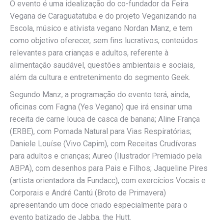
O evento é uma idealização do co-fundador da Feira
Vegana de Caraguatatuba e do projeto Veganizando na
Escola, músico e ativista vegano Nordan Manz, e tem
como objetivo oferecer, sem fins lucrativos, conteúdos
relevantes para crianças e adultos, referente à
alimentação saudável, questões ambientais e sociais,
além da cultura e entretenimento do segmento Geek.
Segundo Manz, a programação do evento terá, ainda,
oficinas com Fagna (Yes Vegano) que irá ensinar uma
receita de carne louca de casca de banana; Aline França
(ERBE), com Pomada Natural para Vias Respiratórias;
Daniele Louíse (Vivo Capim), com Receitas Crudívoras
para adultos e crianças; Aureo (Ilustrador Premiado pela
ABPA), com desenhos para Pais e Filhos; Jaqueline Pires
(artista orientadora da Fundacc), com exercícios Vocais e
Corporais e André Cantú (Broto de Primavera)
apresentando um doce criado especialmente para o
evento batizado de Jabba, the Hutt.