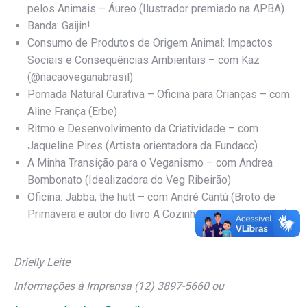
pelos Animais – Áureo (Ilustrador premiado na APBA)
Banda: Gaijin!
Consumo de Produtos de Origem Animal: Impactos
Sociais e Consequências Ambientais – com Kaz
(@nacaoveganabrasil)
Pomada Natural Curativa – Oficina para Crianças – com
Aline França (Erbe)
Ritmo e Desenvolvimento da Criatividade – com
Jaqueline Pires (Artista orientadora da Fundacc)
A Minha Transição para o Veganismo – com Andrea
Bombonato (Idealizadora do Veg Ribeirão)
Oficina: Jabba, the hutt – com André Cantú (Broto de
Primavera e autor do livro A Cozinha Vegana Amorosa)
Drielly Leite
Informações à Imprensa (12) 3897-5660 ou