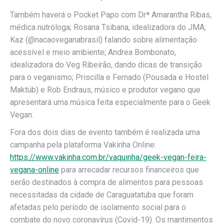
Também haverá o Pocket Papo com Drª Amarantha Ribas,
médica nutróloga; Rosana Tsibana, idealizadora do JMA;
Kaz (@nacaoveganabrasil) falando sobre alimentação
acessível e meio ambiente; Andrea Bombonato,
idealizadora do Veg Ribeirão, dando dicas de transição
para o veganismo; Priscilla e Fernado (Pousada e Hostel
Maktüb) e Rob Endraus, músico e produtor vegano que
apresentará uma música feita especialmente para o Geek
Vegan.
Fora dos dois dias de evento também é realizada uma
campanha pela plataforma Vakinha Online:
https://www.vakinha.com.br/vaquinha/geek-vegan-feira-
vegana-online
para arrecadar recursos financeiros que
serão destinados à compra de alimentos para pessoas
necessitadas da cidade de Caraguatatuba que foram
afetadas pelo período de isolamento social para o
combate do novo coronavírus (Covid-19). Os mantimentos