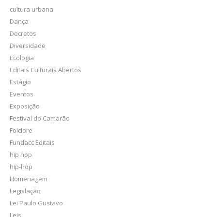
cultura urbana
Dança
Decretos
Diversidade
Ecologia
Editais Culturais Abertos
Estágio
Eventos
Exposição
Festival do Camarão
Folclore
Fundacc Editais
hip hop
hip-hop
Homenagem
Legislação
Lei Paulo Gustavo
Leis