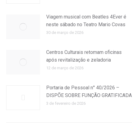
Viagem musical com Beatles 4Ever é
neste sábado no Teatro Mario Covas
30 de março de 2026
Centros Culturais retomam oficinas
após revitalização e zeladoria
12 de março de 2026
Portaria de Pessoal n° 40/2026 –
DISPÕE SOBRE FUNÇÃO GRATIFICADA
3 de fevereiro de 2026