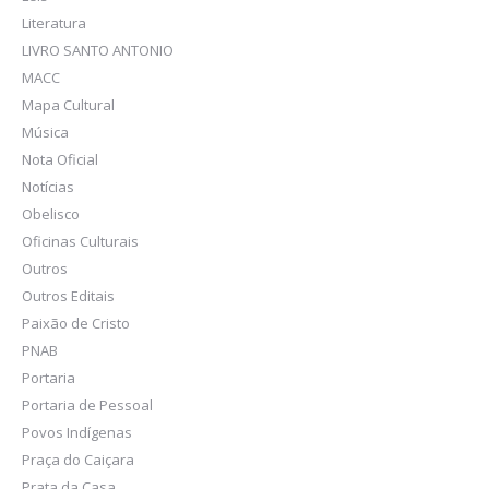
Literatura
LIVRO SANTO ANTONIO
MACC
Mapa Cultural
Música
Nota Oficial
Notícias
Obelisco
Oficinas Culturais
Outros
Outros Editais
Paixão de Cristo
PNAB
Portaria
Portaria de Pessoal
Povos Indígenas
Praça do Caiçara
Prata da Casa