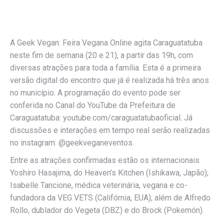
A Geek Vegan: Feira Vegana Online agita Caraguatatuba
neste fim de semana (20 e 21), a partir das 19h, com
diversas atrações para toda a família. Esta é a primeira
versão digital do encontro que já é realizada há três anos
no município. A programação do evento pode ser
conferida no Canal do YouTube da Prefeitura de
Caraguatatuba: youtube.com/caraguatatubaoficial. Já
discussões e interações em tempo real serão realizadas
no instagram: @geekveganeventos.
Entre as atrações confirmadas estão os internacionais
Yoshiro Hasajima, do Heaven’s Kitchen (Ishikawa, Japão);
Isabelle Tancione, médica veterinária, vegana e co-
fundadora da VEG VETS (Califórnia, EUA); além de Alfredo
Rollo, dublador do Vegeta (DBZ) e do Brock (Pokemón).