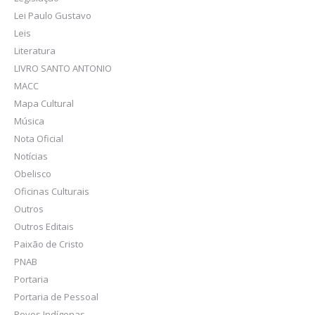
Lei Paulo Gustavo
Leis
Literatura
LIVRO SANTO ANTONIO
MACC
Mapa Cultural
Música
Nota Oficial
Notícias
Obelisco
Oficinas Culturais
Outros
Outros Editais
Paixão de Cristo
PNAB
Portaria
Portaria de Pessoal
Povos Indígenas