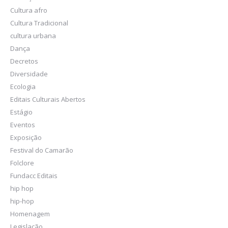
Cultura afro
Cultura Tradicional
cultura urbana
Dança
Decretos
Diversidade
Ecologia
Editais Culturais Abertos
Estágio
Eventos
Exposição
Festival do Camarão
Folclore
Fundacc Editais
hip hop
hip-hop
Homenagem
Legislação