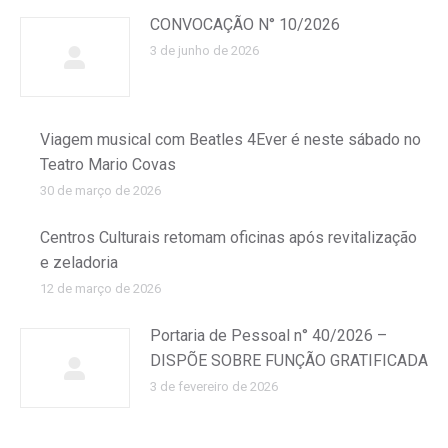
CONVOCAÇÃO N° 10/2026
3 de junho de 2026
Viagem musical com Beatles 4Ever é neste sábado no
Teatro Mario Covas
30 de março de 2026
Centros Culturais retomam oficinas após revitalização
e zeladoria
12 de março de 2026
Portaria de Pessoal n° 40/2026 –
DISPÕE SOBRE FUNÇÃO GRATIFICADA
3 de fevereiro de 2026