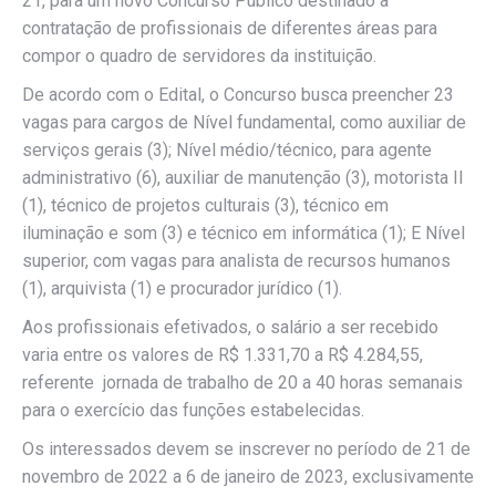
21, para um novo Concurso Público destinado a
contratação de profissionais de diferentes áreas para
compor o quadro de servidores da instituição.
De acordo com o Edital, o Concurso busca preencher 23
vagas para cargos de Nível fundamental, como auxiliar de
serviços gerais (3); Nível médio/técnico, para agente
administrativo (6), auxiliar de manutenção (3), motorista II
(1), técnico de projetos culturais (3), técnico em
iluminação e som (3) e técnico em informática (1); E Nível
superior, com vagas para analista de recursos humanos
(1), arquivista (1) e procurador jurídico (1).
Aos profissionais efetivados, o salário a ser recebido
varia entre os valores de R$ 1.331,70 a R$ 4.284,55,
referente jornada de trabalho de 20 a 40 horas semanais
para o exercício das funções estabelecidas.
Os interessados devem se inscrever no período de 21 de
novembro de 2022 a 6 de janeiro de 2023, exclusivamente