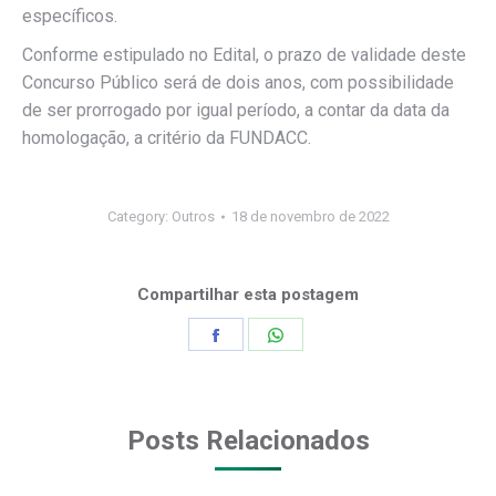
específicos.
Conforme estipulado no Edital, o prazo de validade deste
Concurso Público será de dois anos, com possibilidade
de ser prorrogado por igual período, a contar da data da
homologação, a critério da FUNDACC.
Category:
Outros
18 de novembro de 2022
Compartilhar esta postagem
Share
Share
on
on
Facebook
WhatsApp
Posts Relacionados