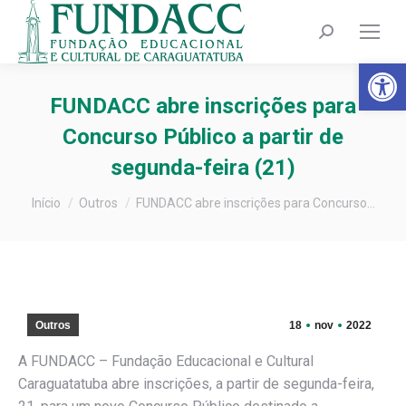
Search:
Barra de Fer
FUNDACC abre inscrições para
Concurso Público a partir de
segunda-feira (21)
Você está aqui:
Início
Outros
FUNDACC abre inscrições para Concurso…
Outros
18
nov
2022
A FUNDACC – Fundação Educacional e Cultural
Caraguatatuba abre inscrições, a partir de segunda-feira,