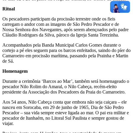
Ritual
Os pescadores participam da procissão terrestre onde os fieis
carregam o andor com as imagens de São Pedro Pescador e de
Nossa Senhora dos Navegantes, após serem abençoados pelo padre
Cláudio Rodrigues da Silva, pároco da Igreja Santa Terezinha.
Acompanhados pela Banda Municipal Carlos Gomes durante o
cortejo a pé eles seguem para os barcos enfeitados, saindo do píer do
Camaroeiro em procissão marítima, passando pela Prainha e Martin
de Sá.
Homenagem
Durante a cerimônia ‘Barcos ao Mar’, também será homenageado o
pescador Nilo Rolim do Amaral, o Nilo Cabeça, recém-eleito
presidente da Associação dos Pescadores da Praia do Camaroeiro.
Aos 54 anos, Nilo Cabeça conta que embora não seja caiçara – ele
nasceu em Sorocaba, em 29 de junho de 1965, Dia de São Pedro
Pescador – sua vida sempre esteve ligada ao mar. O pai era militar e
pescador de Itanhaém, no Litoral Sul Paulista e sempre gostou de
viajar.