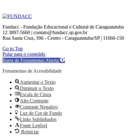
Fundacc - Fundação Educacional e Cultural de Caraguatatuba
12 3897-5660 | contato@fundacc.sp.gov.br
Rua Santa Cruz, 396 - Centro - Caraguatatuba/SP | 11660-150
Go to Top
Pular para o conteúdo
Barra de Ferramentas Aberta
Ferramentas de Acessibilidade
Aumentar o Texto
Diminuir o Texto
Escala de Cinza
Alto Contraste
Contraste Negativo
Luz de Cor de Fundo
Links Sublinhados
Fonte Legível
Reiniciar