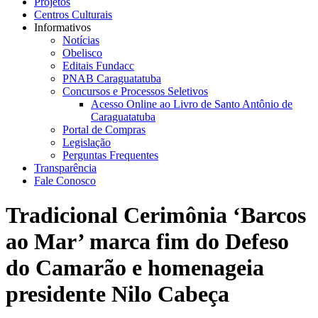
Projetos
Centros Culturais
Informativos
Notícias
Obelisco
Editais Fundacc
PNAB Caraguatatuba
Concursos e Processos Seletivos
Acesso Online ao Livro de Santo Antônio de
Caraguatatuba
Portal de Compras
Legislação
Perguntas Frequentes
Transparência
Fale Conosco
Tradicional Cerimônia ‘Barcos
ao Mar’ marca fim do Defeso
do Camarão e homenageia
presidente Nilo Cabeça