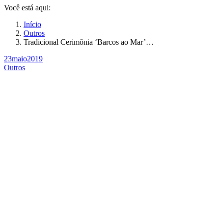
Você está aqui:
Início
Outros
Tradicional Cerimônia ‘Barcos ao Mar’…
23
maio
2019
Outros