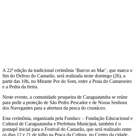
A 22ª edição da tradicional cerimônia ‘Barcos ao Mar’, que marca o
fim do Defeso do Camarão, será realizada neste domingo (26), a
partir das 10h, no Mirante Por do Som, entre a Praia do Camaroeiro
e a Pedra da freira.
Neste evento, a comunidade pesqueira de Caraguatatuba se reúne
para pedir a proteção de São Pedro Pescador e de Nossa Senhora
dos Navegantes para a abertura da pesca do crustáceo.
Esta cerimônia, organizada pela Fundacc – Fundação Educacional e
Cultural de Caraguatatuba e Prefeitura Municipal, também é o
pontapé inicial para o Festival do Camarão, que será realizado entre
os dias 12 e 21 de julho na Praça da Cultura, no Centro da cidade.