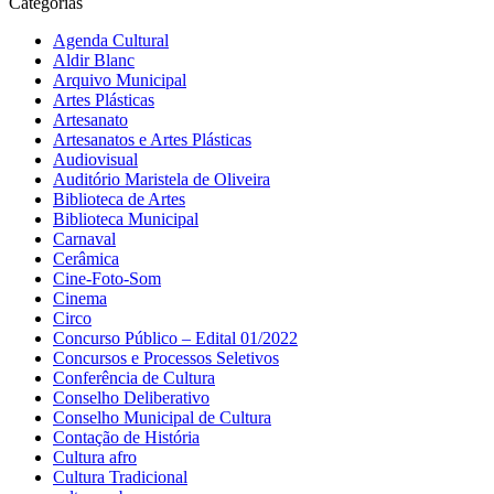
Categorias
Agenda Cultural
Aldir Blanc
Arquivo Municipal
Artes Plásticas
Artesanato
Artesanatos e Artes Plásticas
Audiovisual
Auditório Maristela de Oliveira
Biblioteca de Artes
Biblioteca Municipal
Carnaval
Cerâmica
Cine-Foto-Som
Cinema
Circo
Concurso Público – Edital 01/2022
Concursos e Processos Seletivos
Conferência de Cultura
Conselho Deliberativo
Conselho Municipal de Cultura
Contação de História
Cultura afro
Cultura Tradicional