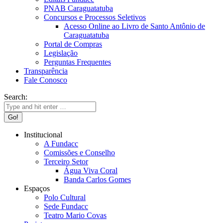
PNAB Caraguatatuba
Concursos e Processos Seletivos
Acesso Online ao Livro de Santo Antônio de
Caraguatatuba
Portal de Compras
Legislação
Perguntas Frequentes
Transparência
Fale Conosco
Search:
Institucional
A Fundacc
Comissões e Conselho
Terceiro Setor
Água Viva Coral
Banda Carlos Gomes
Espaços
Polo Cultural
Sede Fundacc
Teatro Mario Covas