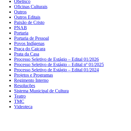
Obelisco
Oficinas Culturais
Outros
Outros Editais
Paixão de Cristo
PNAB
Portaria
Portaria de Pessoal
Povos Indígenas
Praça do Caiçara
Prata da Casa
Processo Seletivo de Estágio – Edital 01/2026
Processo Seletivo de Estágio – Edital nº 01/2025
Processo Seletivo de Estágio – Edital 01/2024
Projetos e Programas
Regimento Interno
Resoluções
Sistema Municipal de Cultura
Teatro
TMC
Videoteca