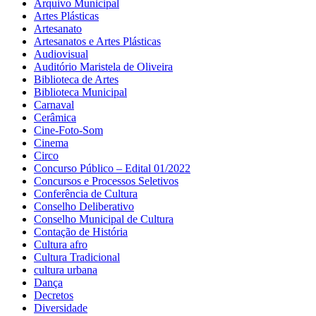
Arquivo Municipal
Artes Plásticas
Artesanato
Artesanatos e Artes Plásticas
Audiovisual
Auditório Maristela de Oliveira
Biblioteca de Artes
Biblioteca Municipal
Carnaval
Cerâmica
Cine-Foto-Som
Cinema
Circo
Concurso Público – Edital 01/2022
Concursos e Processos Seletivos
Conferência de Cultura
Conselho Deliberativo
Conselho Municipal de Cultura
Contação de História
Cultura afro
Cultura Tradicional
cultura urbana
Dança
Decretos
Diversidade