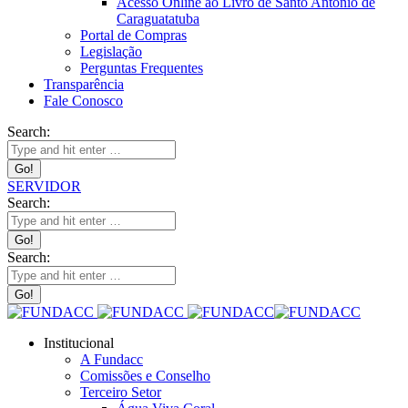
Acesso Online ao Livro de Santo Antônio de
Caraguatatuba
Portal de Compras
Legislação
Perguntas Frequentes
Transparência
Fale Conosco
Search:
SERVIDOR
Search:
Search:
Institucional
A Fundacc
Comissões e Conselho
Terceiro Setor