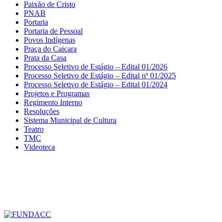
Paixão de Cristo
PNAB
Portaria
Portaria de Pessoal
Povos Indígenas
Praça do Caiçara
Prata da Casa
Processo Seletivo de Estágio – Edital 01/2026
Processo Seletivo de Estágio – Edital nº 01/2025
Processo Seletivo de Estágio – Edital 01/2024
Projetos e Programas
Regimento Interno
Resoluções
Sistema Municipal de Cultura
Teatro
TMC
Videoteca