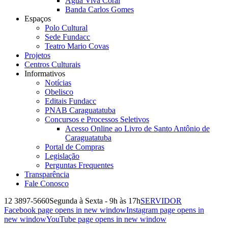
Água Viva Coral
Banda Carlos Gomes
Espaços
Polo Cultural
Sede Fundacc
Teatro Mario Covas
Projetos
Centros Culturais
Informativos
Notícias
Obelisco
Editais Fundacc
PNAB Caraguatatuba
Concursos e Processos Seletivos
Acesso Online ao Livro de Santo Antônio de
Caraguatatuba
Portal de Compras
Legislação
Perguntas Frequentes
Transparência
Fale Conosco
12 3897-5660
Segunda à Sexta - 9h às 17h
SERVIDOR
Facebook page opens in new window
Instagram page opens in
new window
YouTube page opens in new window