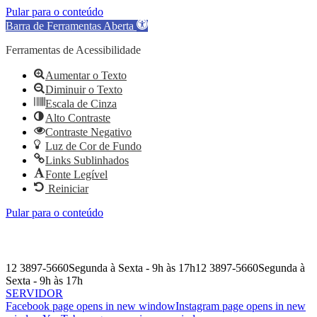
Pular para o conteúdo
Barra de Ferramentas Aberta
Ferramentas de Acessibilidade
Aumentar o Texto
Diminuir o Texto
Escala de Cinza
Alto Contraste
Contraste Negativo
Luz de Cor de Fundo
Links Sublinhados
Fonte Legível
Reiniciar
Pular para o conteúdo
12 3897-5660
Segunda à Sexta - 9h às 17h
12 3897-5660
Segunda à
Sexta - 9h às 17h
SERVIDOR
Facebook page opens in new window
Instagram page opens in new