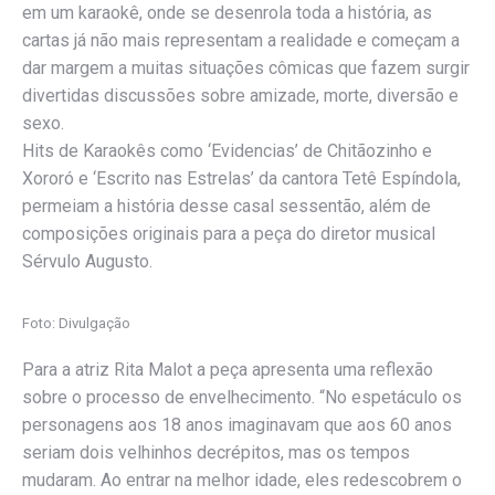
em um karaokê, onde se desenrola toda a história, as
cartas já não mais representam a realidade e começam a
dar margem a muitas situações cômicas que fazem surgir
divertidas discussões sobre amizade, morte, diversão e
sexo.
Hits de Karaokês como ‘Evidencias’ de Chitãozinho e
Xororó e ‘Escrito nas Estrelas’ da cantora Tetê Espíndola,
permeiam a história desse casal sessentão, além de
composições originais para a peça do diretor musical
Sérvulo Augusto.
Foto: Divulgação
Para a atriz Rita Malot a peça apresenta uma reflexão
sobre o processo de envelhecimento. “No espetáculo os
personagens aos 18 anos imaginavam que aos 60 anos
seriam dois velhinhos decrépitos, mas os tempos
mudaram. Ao entrar na melhor idade, eles redescobrem o