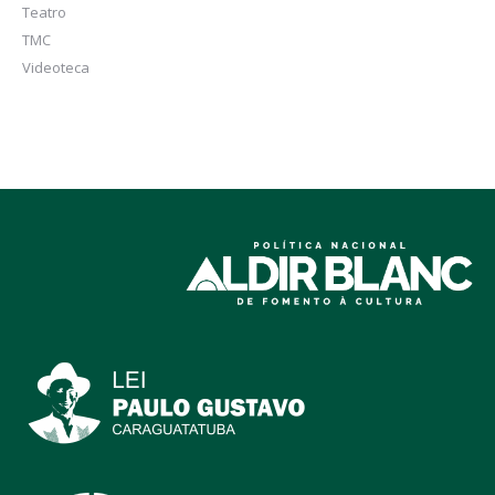
Teatro
TMC
Videoteca