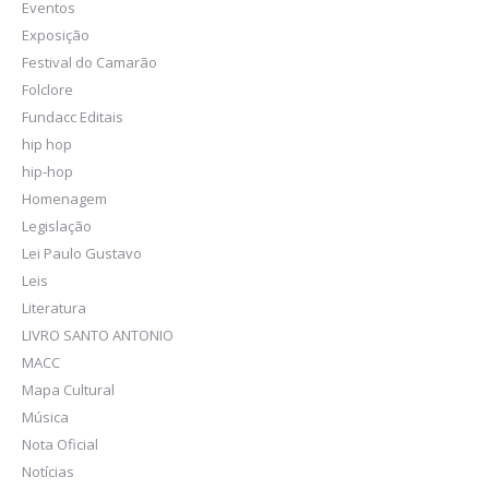
Eventos
Exposição
Festival do Camarão
Folclore
Fundacc Editais
hip hop
hip-hop
Homenagem
Legislação
Lei Paulo Gustavo
Leis
Literatura
LIVRO SANTO ANTONIO
MACC
Mapa Cultural
Música
Nota Oficial
Notícias