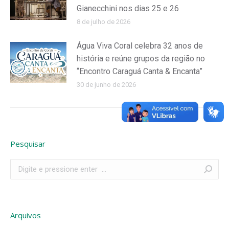
Gianecchini nos dias 25 e 26
8 de julho de 2026
Água Viva Coral celebra 32 anos de
história e reúne grupos da região no
“Encontro Caraguá Canta & Encanta”
30 de junho de 2026
Pesquisar
Search:
Arquivos