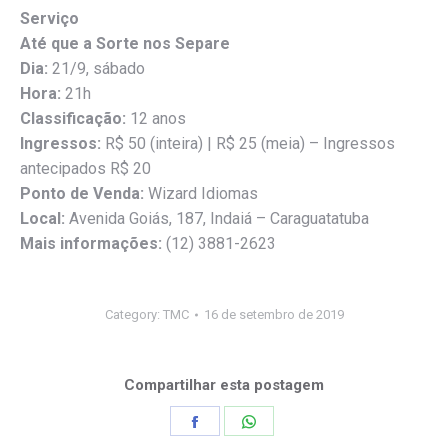
Serviço
Até que a Sorte nos Separe
Dia:
21/9, sábado
Hora:
21h
Classificação:
12 anos
Ingressos:
R$ 50 (inteira) | R$ 25 (meia) – Ingressos
antecipados R$ 20
Ponto de Venda:
Wizard Idiomas
Local:
Avenida Goiás, 187, Indaiá – Caraguatatuba
Mais informações:
(12) 3881-2623
Category:
TMC
16 de setembro de 2019
Compartilhar esta postagem
Share
Share