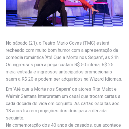
No sábado (21), o Teatro Mario Covas (TMC) estará
recheado com muito bom humor com a apresentação da
comédia romântica ‘Até Que a Morte nos Separe’, às 21h.
Os ingressos para a peça custam R$ 50 inteira, R$ 25
meia-entrada e ingressos antecipados promocionais
saem a R$ 20 e podem ser adquiridos na Wizard Idiomas.
Em ‘Até que a Morte nos Separe’ os atores Rita Malot e
Walmir Santana interpretam um casal que trocam cartas a
cada década de vida em conjunto. As cartas escritas aos
18 anos trazem projeções dos dois para a década
seguinte.
Na comemoração dos 40 anos de casados, que acontece