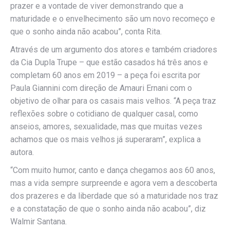
prazer e a vontade de viver demonstrando que a
maturidade e o envelhecimento são um novo recomeço e
que o sonho ainda não acabou”, conta Rita.
Através de um argumento dos atores e também criadores
da Cia Dupla Trupe – que estão casados há três anos e
completam 60 anos em 2019 – a peça foi escrita por
Paula Giannini com direção de Amauri Ernani com o
objetivo de olhar para os casais mais velhos. “A peça traz
reflexões sobre o cotidiano de qualquer casal, como
anseios, amores, sexualidade, mas que muitas vezes
achamos que os mais velhos já superaram”, explica a
autora.
“Com muito humor, canto e dança chegamos aos 60 anos,
mas a vida sempre surpreende e agora vem a descoberta
dos prazeres e da liberdade que só a maturidade nos traz
e a constatação de que o sonho ainda não acabou”, diz
Walmir Santana.