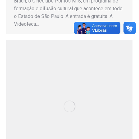
Braun, o Cineclube Pontos MIS, um programa de
formação e difusão cultural que acontece em todo
o Estado de São Paulo. A entrada é gratuita. A
Videoteca…