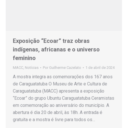
Exposição “Ecoar” traz obras
indígenas, africanas e o universo
feminino
MACC
,
Notícias
Por
Guilherme Cazelato
1 de abril de 2024
A mostra integra as comemorações dos 167 anos
de Caraguatatuba O Museu de Arte e Cultura de
Caraguatatuba (MACC) apresenta a exposição
“Ecoar” do grupo Ubuntu Caraguatatuba Ceramistas
em comemoração ao aniversário do município. A
abertura é dia 20 de abril, às 18h. A entrada é
gratuita e a mostra é livre para todos os…