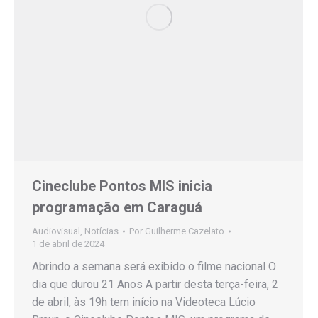
Cineclube Pontos MIS inicia
programação em Caraguá
Audiovisual
,
Notícias
Por
Guilherme Cazelato
1 de abril de 2024
Abrindo a semana será exibido o filme nacional O
dia que durou 21 Anos A partir desta terça-feira, 2
de abril, às 19h tem início na Videoteca Lúcio