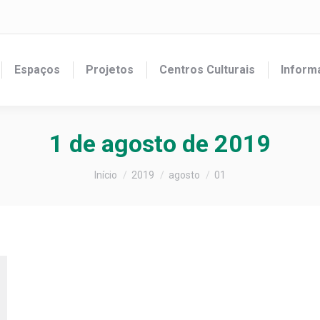
Espaços
Projetos
Centros Culturais
Inform
1 de agosto de 2019
Você está aqui:
Início
2019
agosto
01