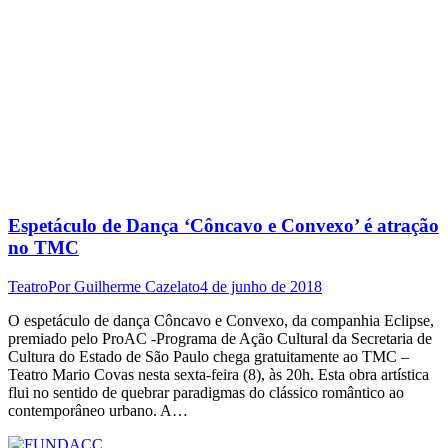
Espetáculo de Dança ‘Côncavo e Convexo’ é atração
no TMC
Teatro
Por
Guilherme Cazelato
4 de junho de 2018
O espetáculo de dança Côncavo e Convexo, da companhia Eclipse,
premiado pelo ProAC -Programa de Ação Cultural da Secretaria de
Cultura do Estado de São Paulo chega gratuitamente ao TMC –
Teatro Mario Covas nesta sexta-feira (8), às 20h. Esta obra artística
flui no sentido de quebrar paradigmas do clássico romântico ao
contemporâneo urbano. A…