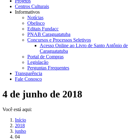
Projetos
Centros Culturais
Informativos
Notícias
Obelisco
Editais Fundacc
PNAB Caraguatatuba
Concursos e Processos Seletivos
Acesso Online ao Livro de Santo Antônio de
Caraguatatuba
Portal de Compras
Legislação
Perguntas Frequentes
Transparência
Fale Conosco
4 de junho de 2018
Você está aqui:
Início
2018
junho
04