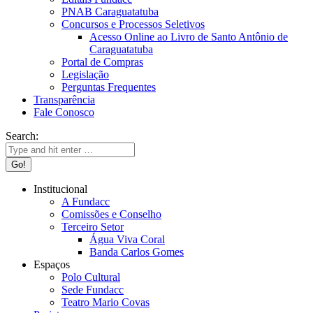
PNAB Caraguatatuba
Concursos e Processos Seletivos
Acesso Online ao Livro de Santo Antônio de
Caraguatatuba
Portal de Compras
Legislação
Perguntas Frequentes
Transparência
Fale Conosco
Search:
Institucional
A Fundacc
Comissões e Conselho
Terceiro Setor
Água Viva Coral
Banda Carlos Gomes
Espaços
Polo Cultural
Sede Fundacc
Teatro Mario Covas