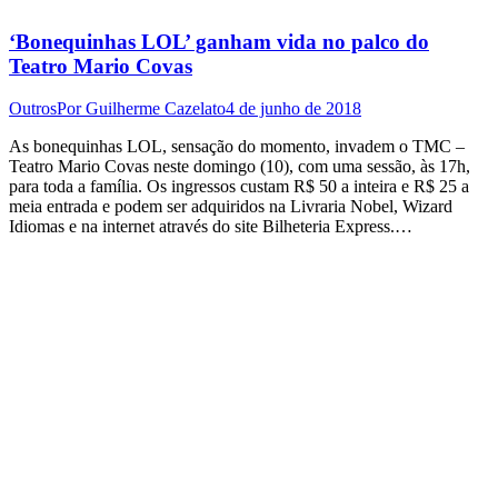
‘Bonequinhas LOL’ ganham vida no palco do
Teatro Mario Covas
Outros
Por
Guilherme Cazelato
4 de junho de 2018
As bonequinhas LOL, sensação do momento, invadem o TMC –
Teatro Mario Covas neste domingo (10), com uma sessão, às 17h,
para toda a família. Os ingressos custam R$ 50 a inteira e R$ 25 a
meia entrada e podem ser adquiridos na Livraria Nobel, Wizard
Idiomas e na internet através do site Bilheteria Express.…