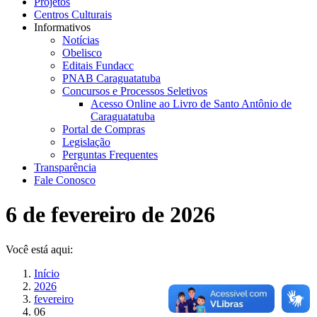
Projetos
Centros Culturais
Informativos
Notícias
Obelisco
Editais Fundacc
PNAB Caraguatatuba
Concursos e Processos Seletivos
Acesso Online ao Livro de Santo Antônio de
Caraguatatuba
Portal de Compras
Legislação
Perguntas Frequentes
Transparência
Fale Conosco
6 de fevereiro de 2026
Você está aqui:
Início
2026
fevereiro
06