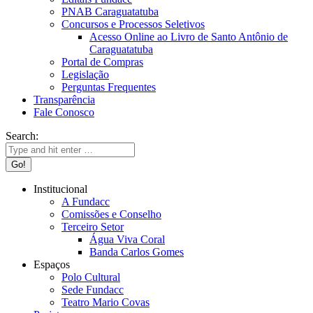
PNAB Caraguatatuba
Concursos e Processos Seletivos
Acesso Online ao Livro de Santo Antônio de
Caraguatatuba
Portal de Compras
Legislação
Perguntas Frequentes
Transparência
Fale Conosco
Search:
Institucional
A Fundacc
Comissões e Conselho
Terceiro Setor
Água Viva Coral
Banda Carlos Gomes
Espaços
Polo Cultural
Sede Fundacc
Teatro Mario Covas