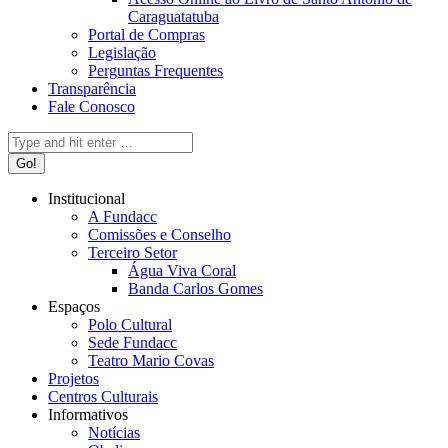
Caraguatatuba
Portal de Compras
Legislação
Perguntas Frequentes
Transparência
Fale Conosco
Search:
Institucional
A Fundacc
Comissões e Conselho
Terceiro Setor
Água Viva Coral
Banda Carlos Gomes
Espaços
Polo Cultural
Sede Fundacc
Teatro Mario Covas
Projetos
Centros Culturais
Informativos
Notícias