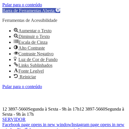
Pular para o conteúdo
Barra de Ferramentas Aberta
Ferramentas de Acessibilidade
Aumentar o Texto
Diminuir o Texto
Escala de Cinza
Alto Contraste
Contraste Negativo
Luz de Cor de Fundo
Links Sublinhados
Fonte Legível
Reiniciar
Pular para o conteúdo
12 3897-5660
Segunda à Sexta - 9h às 17h
12 3897-5660
Segunda à
Sexta - 9h às 17h
SERVIDOR
Facebook page opens in new window
Instagram page opens in new