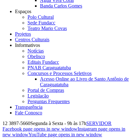
Água Viva Coral
Banda Carlos Gomes
Espaços
Polo Cultural
Sede Fundacc
Teatro Mario Covas
Projetos
Centros Culturais
Informativos
Notícias
Obelisco
Editais Fundacc
PNAB Caraguatatuba
Concursos e Processos Seletivos
Acesso Online ao Livro de Santo Antônio de
Caraguatatuba
Portal de Compras
Legislação
Perguntas Frequentes
Transparência
Fale Conosco
12 3897-5660
Segunda à Sexta - 9h às 17h
SERVIDOR
Facebook page opens in new window
Instagram page opens in
new window
YouTube page opens in new window