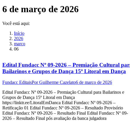
6 de março de 2026
Você está aqui:
Início
2026
março
06
Edital Fundacc Nº 09-2026 – Premiação Cultural par
Bailarinos e Grupos de Dança 15º Litoral em Dança
Fundacc Editais
Por
Guilherme Cazelato
6 de março de 2026
Edital Fundacc Nº 09-2026 – Premiação Cultural para Bailarinos e
Grupos de Dança 15º Litoral em Dança
https://linktr.ee/LitoralEmDanca Edital Fundacc Nº 09-2026 –
Retificação 01 Edital Fundacc Nº 09-2026 – Resultado Provisório
Edital Fundacc Nº 09-2026 – Resultado Final Edital Fundacc Nº 09-
2026 – Resultado Final pós avaliação da banca julgadora