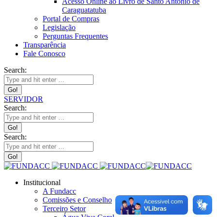
Acesso Online ao Livro de Santo Antônio de
Caraguatatuba
Portal de Compras
Legislação
Perguntas Frequentes
Transparência
Fale Conosco
Search:
SERVIDOR
Search:
Search:
Institucional
A Fundacc
Comissões e Conselho
Terceiro Setor